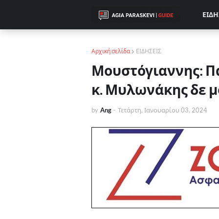
ΕΙΔΗ
Αρχική σελίδα
ΕΙΔΗΣΕΙΣ
Μουστόγιαννης: Π
κ. Μυλωνάκης δε μ
by
Ang
-
Τετάρτη, Ιανουαρίου 03, 2024