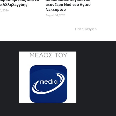
ο Αλληλεγγύης
στον Ιερό Ναό του Αγίου
Νεκταρίου
6, 2026
August 04, 2026
Παλαιότερη