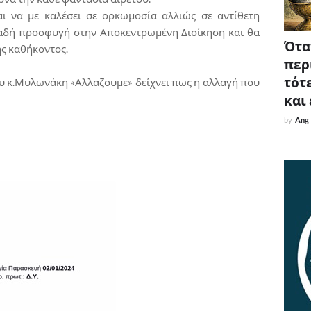
ι να με καλέσει σε ορκωμοσία αλλιώς σε αντίθετη
αδή προσφυγή στην Αποκεντρωμένη Διοίκηση και θα
Όταν
ς καθήκοντος.
περ
τότε
υ κ.Μυλωνάκη «Αλλαζουμε» δείχνει πως η αλλαγή που
και
by
Ang