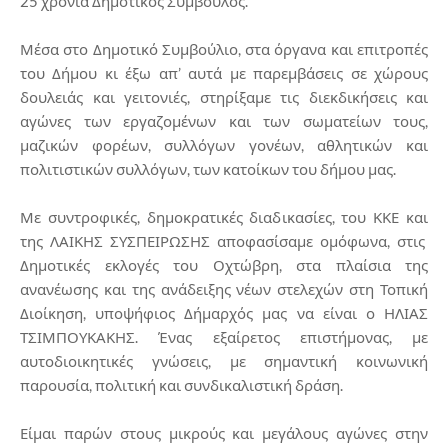
25 χρόνια Δημοτικός Σύμβουλος.
Μέσα στο Δημοτικό Συμβούλιο, στα όργανα και επιτροπές
του Δήμου κι έξω απ’ αυτά με παρεμβάσεις σε χώρους
δουλειάς και γειτονιές, στηρίξαμε τις διεκδικήσεις και
αγώνες των εργαζομένων και των σωματείων τους,
μαζικών φορέων, συλλόγων γονέων, αθλητικών και
πολιτιστικών συλλόγων, των κατοίκων του δήμου μας.
Με συντροφικές, δημοκρατικές διαδικασίες, του ΚΚΕ και
της ΛΑΙΚΗΣ ΣΥΣΠΕΙΡΩΣΗΣ αποφασίσαμε ομόφωνα, στις
Δημοτικές εκλογές του Οχτώβρη, στα πλαίσια της
ανανέωσης και της ανάδειξης νέων στελεχών στη Τοπική
Διοίκηση, υποψήφιος Δήμαρχός μας να είναι ο ΗΛΙΑΣ
ΤΣΙΜΠΟΥΚΑΚΗΣ. Ένας εξαίρετος επιστήμονας, με
αυτοδιοικητικές γνώσεις, με σημαντική κοινωνική
παρουσία, πολιτική και συνδικαλιστική δράση.
Είμαι παρών στους μικρούς και μεγάλους αγώνες στην