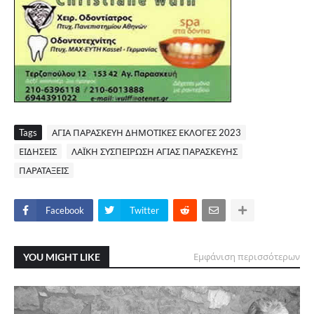
Tags
ΑΓΙΑ ΠΑΡΑΣΚΕΥΗ ΔΗΜΟΤΙΚΕΣ ΕΚΛΟΓΕΣ 2023
ΕΙΔΗΣΕΙΣ
ΛΑΪΚΗ ΣΥΣΠΕΙΡΩΣΗ ΑΓΙΑΣ ΠΑΡΑΣΚΕΥΗΣ
ΠΑΡΑΤΑΞΕΙΣ
Facebook
Twitter
YOU MIGHT LIKE
Εμφάνιση περισσότερων