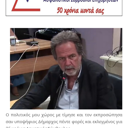
Ο πολιτικός μου χώρος με τίμησε και τον εκπροσώπησα
σαν υποψήφιος Δήμαρχος πέντε φορές και εκλεγμένος για