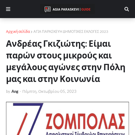
Αρχική σελίδα
ΑΓΙΑ ΠΑΡΑΣΚΕΥΗ ΔΗΜΟΤΙΚΕΣ ΕΚΛΟΓΕΣ 2023
Ανδρέας Γκιζιώτης: Είμαι
παρών στους μικρούς και
μεγάλους αγώνες στην Πόλη
μας και στην Κοινωνία
by
Ang
-
Πέμπτη, Οκτωβρίου 05, 2023