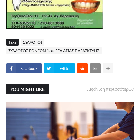
Tags
ΣΥΛΛΟΓΟΙ
ΣΥΛΛΟΓΟΣ ΓΟΝΕΩΝ 1ου ΓΕΛ ΑΓΙΑΣ ΠΑΡΑΣΚΕΥΗΣ
Facebook
Twitter
YOU MIGHT LIKE
Εμφάνιση περισσότερων