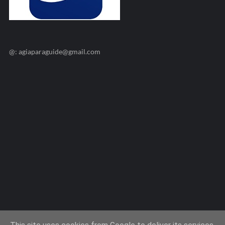
@: agiaparaguide@gmail.com
Agiaparaskevi-Guide.gr / 2009 ©