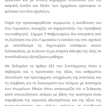
ασφαλή είσοδο και έξοδο των οχημάτων ορίστηκαν οι
φύλακες των δύο σχολείων.
Παρά την προαναφερθείσα συμφωνία, η Διεύθυνση του
2ου Γυμνασίου συνεχίζει να παρεμποδίζει την πρόσβαση
του καθηγητή. Σήμερα 9 Φεβρουαρίου δεν επετράπη από
τη διοίκηση του 2ου Γυμνασίου η είσοδος του στο σχολείο
με αποτέλεσμα τη δημιουργία τεσσάρων κενών
διδασκαλίας, με κίνδυνο τη μη επαρκή κάλυψη της ύλης σε
πανελλαδικώς εξεταζόμενο μάθημα.
Με δεδομένο το άρθρο 2§1 του Συντάγματος όπου ο
σεβασμός και η προστασία της αξίας του ανθρώπου
αποτελούν την πρωταρχική υποχρέωση της πολιτείας και
τη σύμβαση για τα δικαιώματα των Ατόμων με Αναπηρία
των Ηνωμένων Εθνών όπου αναγνωρίζει ότι η διάκριση
κατά οποιουδήποτε ατόμου με βάση την αναπηρία είναι
παραβίαση της εγγενούς αξιοπρέπειας και της αξίας της
προσωπικότητας του ατόμου, καλούμε τη Διεύθυνση