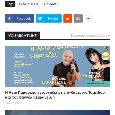
Tags
ΕΚΔΗΛΩΣΕΙΣ
ΠΑΟΔΑΠ
Facebook
Twitter
YOU MIGHT LIKE
Εμφάνιση περισσότερων
Η Αγία Παρασκευή γιορτάζει με την Κατερίνα Τσιρίδου
και τον Βαγγέλη Σαραντίδη
July 22, 2026