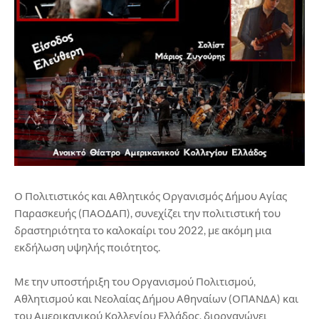
Ο Πολιτιστικός και Αθλητικός Οργανισμός Δήμου Αγίας
Παρασκευής (ΠΑΟΔΑΠ), συνεχίζει την πολιτιστική του
δραστηριότητα το καλοκαίρι του 2022, με ακόμη μια
εκδήλωση υψηλής ποιότητος.
Με την υποστήριξη του Οργανισμού Πολιτισμού,
Αθλητισμού και Νεολαίας Δήμου Αθηναίων (ΟΠΑΝΔΑ) και
του Αμερικανικού Κολλεγίου Ελλάδος, διοργανώνει