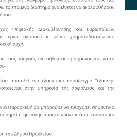
νώ το επόμενο διάστημα αναμένεται να ακολουθήσουν
δήμου.
χος Ψηφιακής Διακυβέρνησης και Ευρωπαϊκών
το έργο υλοποιείται μέσω χρηματοδοτούμενου
οτική αρχή.
ε τους οδηγούς «να σέβονται τη σήμανση και να τη
ι».
ου αποτελεί ένα εξαιρετικό παράδειγμα "έξυπνης
μοποιείται στην υπηρεσία της ασφάλειας και της
γία Παρασκευή θα μπορούσε να ενισχύσει σημαντικά
κά σημεία της πόλης αποδεικνύοντας ότι η καινοτομία
υση του Δήμου Ηρακλείου