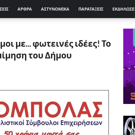
ΣΕΙΣ
ΑΡΘΡΑ
ΑΣΤΥΝΟΜΙΚΑ
ΠΑΡΑΤΑΞΕΙΣ
ΕΚΔΗΛΩΣΕ
ι με... φωτεινές ιδέες! Το
μίμηση του Δήμου