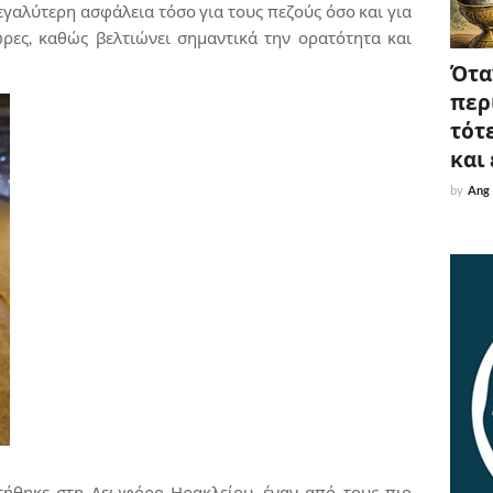
αλύτερη ασφάλεια τόσο για τους πεζούς όσο και για
ώρες, καθώς βελτιώνει σημαντικά την ορατότητα και
Όταν
περ
τότε
και
by
Ang
ήθηκε στη Λεωφόρο Ηρακλείου, έναν από τους πιο