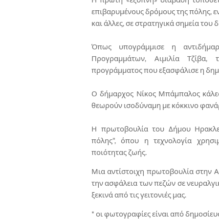
επιβαρυμένους δρόμους της πόλης, ε
και άλλες, σε στρατηγικά σημεία του 
Όπως υπογράμμισε η αντιδήμαρ
Προγραμμάτων, Αιμιλία Τζίβα, 
προγράμματος που εξασφάλισε η δημ
Ο δήμαρχος Νίκος Μπάμπαλος κάλεσ
θεωρούν ισοδύναμη με κόκκινο φανάρ
Η πρωτοβουλία του Δήμου Ηρακλεί
πόλης", όπου η τεχνολογία χρησι
ποιότητας ζωής.
Μια αντίστοιχη πρωτοβουλία στην Α
την ασφάλεια των πεζών σε νευραλγι
ξεκινά από τις γειτονιές μας.
* οι φωτογραφίες είναι από δημοσίε