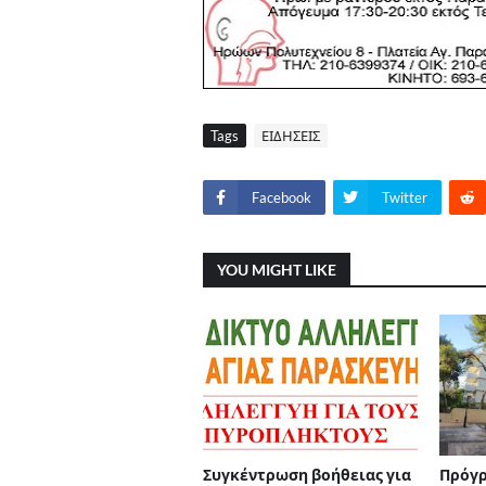
Tags
ΕΙΔΗΣΕΙΣ
Facebook
Twitter
YOU MIGHT LIKE
Συγκέντρωση βοήθειας για
Πρόγρ