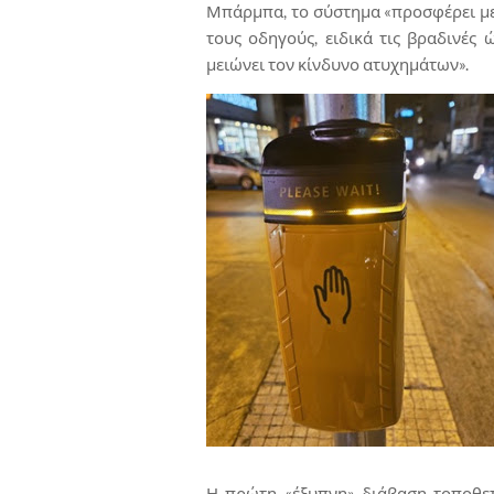
Μπάρμπα, το σύστημα «προσφέρει μεγ
τους οδηγούς, ειδικά τις βραδινές 
μειώνει τον κίνδυνο ατυχημάτων».
Η πρώτη «έξυπνη» διάβαση τοποθετ