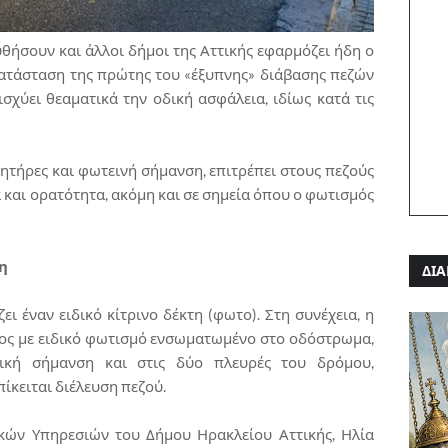
υθήσουν και άλλοι δήμοι της Αττικής εφαρμόζει ήδη ο
κατάσταση της πρώτης του «έξυπνης» διάβασης πεζών
χύει θεαματικά την οδική ασφάλεια, ιδίως κατά τις
θητήρες και φωτεινή σήμανση, επιτρέπει στους πεζούς
 και ορατότητα, ακόμη και σε σημεία όπου ο φωτισμός
η
ΔΙΑ
ει έναν ειδικό κίτρινο δέκτη (φωτο). Στη συνέχεια, η
κος με ειδικό φωτισμό ενσωματωμένο στο οδόστρωμα,
τική σήμανση και στις δύο πλευρές του δρόμου,
ίκειται διέλευση πεζού.
κών Υπηρεσιών του Δήμου Ηρακλείου Αττικής, Ηλία