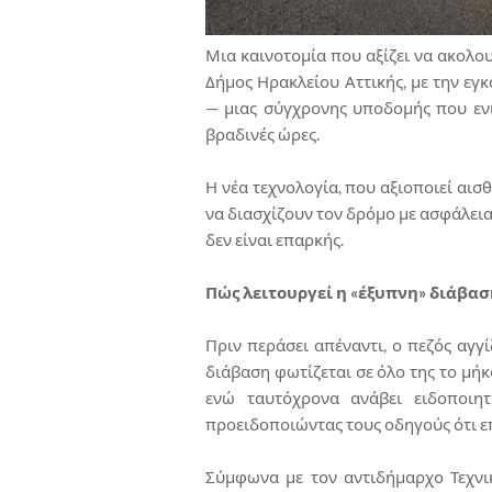
Μια καινοτομία που αξίζει να ακολο
Δήμος Ηρακλείου Αττικής, με την εγ
— μιας σύγχρονης υποδομής που ενισ
βραδινές ώρες.
Η νέα τεχνολογία, που αξιοποιεί αισ
να διασχίζουν τον δρόμο με ασφάλεια
δεν είναι επαρκής.
Πώς λειτουργεί η «έξυπνη» διάβασ
Πριν περάσει απέναντι, ο πεζός αγγίζ
διάβαση φωτίζεται σε όλο της το μή
ενώ ταυτόχρονα ανάβει ειδοποιη
προειδοποιώντας τους οδηγούς ότι επ
Σύμφωνα με τον αντιδήμαρχο Τεχνι