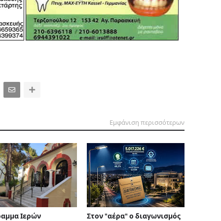
Εμφάνιση περισσότερων
αμμα Ιερών
Στον "αέρα" ο διαγωνισμός