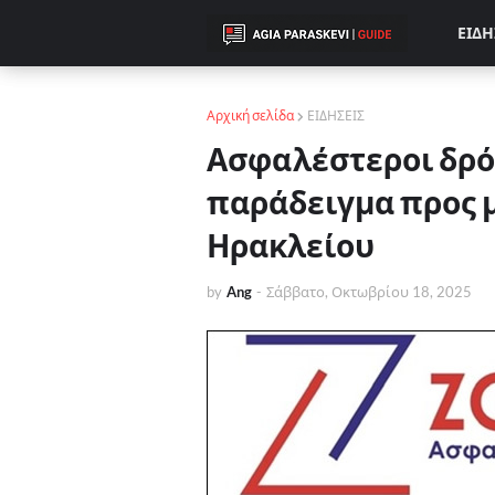
ΕΙΔΗ
Αρχική σελίδα
ΕΙΔΗΣΕΙΣ
Ασφαλέστεροι δρόμο
παράδειγμα προς 
Ηρακλείου
by
Ang
-
Σάββατο, Οκτωβρίου 18, 2025