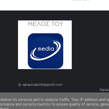
@: agiaparaguide@gmail.com
Agiap
eliver its services and to analyze traffic. Your IP address and 
ormance and security metrics to ensure quality of service, gen
abuse.
Όροι Χρήσης