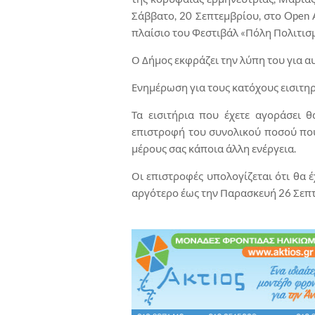
Σάββατο, 20 Σεπτεμβρίου, στο Open 
πλαίσιο του Φεστιβάλ «Πόλη Πολιτισ
Ο Δήμος εκφράζει την λύπη του για αυ
Ενημέρωση για τους κατόχους εισιτη
Τα εισιτήρια που έχετε αγοράσει 
επιστροφή του συνολικού ποσού που
μέρους σας κάποια άλλη ενέργεια.
Οι επιστροφές υπολογίζεται ότι θα 
αργότερο έως την Παρασκευή 26 Σεπ