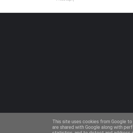
This site uses cookies from Google to d
are shared with Google along with perf
statistics, and to detect and address 
Design by -
Templateify