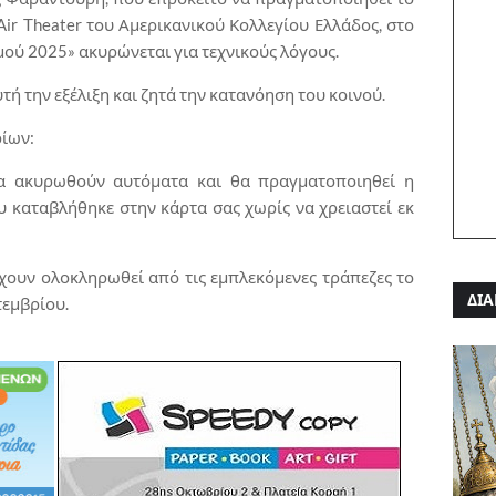
Air Theater του Αμερικανικού Κολλεγίου Ελλάδος, στο
μού 2025» ακυρώνεται για τεχνικούς λόγους.
τή την εξέλιξη και ζητά την κατανόηση του κοινού.
ρίων:
θα ακυρωθούν αυτόματα και θα πραγματοποιηθεί η
 καταβλήθηκε στην κάρτα σας χωρίς να χρειαστεί εκ
έχουν ολοκληρωθεί από τις εμπλεκόμενες τράπεζες το
ΔΙΑ
τεμβρίου.