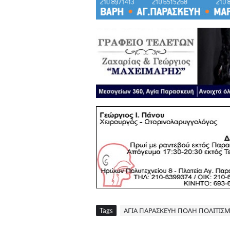
Tags
ΑΓΙΑ ΠΑΡΑΣΚΕΥΗ ΠΟΛΗ ΠΟΛΙΤΙΣ