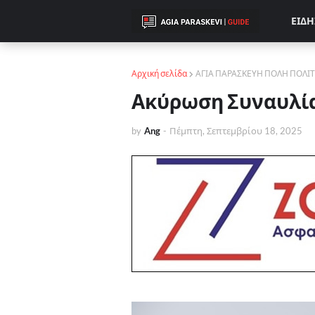
ΕΙΔΗ
Αρχική σελίδα
ΑΓΙΑ ΠΑΡΑΣΚΕΥΗ ΠΟΛΗ ΠΟΛΙ
Ακύρωση Συναυλία
by
Ang
-
Πέμπτη, Σεπτεμβρίου 18, 2025