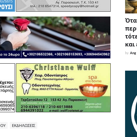
Όταν
περ
τότε
και
by
Ang
ΜΟΥ
ΕΚΔΗΛΩΣΕΙΣ