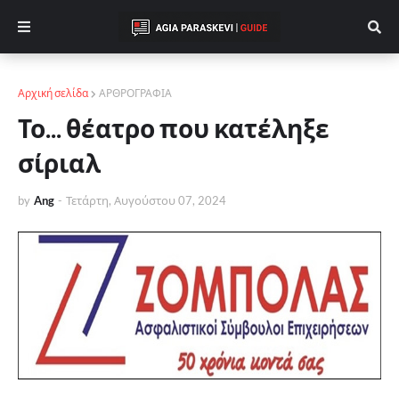
Αρχική σελίδα
ΑΡΘΡΟΓΡΑΦΙΑ
Το... θέατρο που κατέληξε
σίριαλ
by
Ang
-
Τετάρτη, Αυγούστου 07, 2024