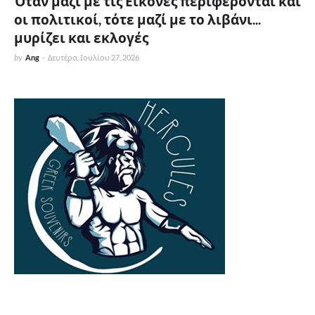
Όταν μαζί με τις Εικόνες περιφέρονται και
οι πολιτικοί, τότε μαζί με το λιβάνι...
μυρίζει και εκλογές
by
Ang
-
Δευτέρα, Ιουλίου 27, 2026