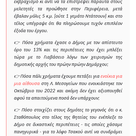
εκβραχισμό κι αντί να τα επιστρέψει πάραυτα στους
μελετητές τα προώθησε στην Περιφέρεια, μετά
έβαλαν μόλις 5 κ.μ. [ούτε 1 γεμάτο Ντάτσουν] και στο
τέλος υπέγραψε ότι θα πληρώσουμε τυχόν επιπλέον
έξοδα του έργου.
👉 Πόσα χρήματα έχασε ο Δήμος με τον απίστευτο
όρο του 13% και τις περιπέτειες που έχει μπλέξει
τώρα με το Γιαβάσειο λόγω των χειρισμών της
δημοτικής αρχής του πρώην πρώην Δημάρχου;
👉 Πόσα πάλι χρήματα έχουμε πετάξει για
ενοίκια για
μια αίθουσα
στη Λ. Μεσογείων που ενοικιάστηκε τον
Οκτώβριο του 2022 και ακόμη δεν έχει αξιοποιηθεί
αφού τα απαιτούμενα ποσά δεν υπάρχουν;
👉 Πόσο στοιχίζει στους δημότες το γεγονός ότι ο κ.
Σταθόπουλος στο τέλος της θητείας του ενέπλεξε το
Δήμο σε δικαστικές περιπέτειες - τις οποίες χάσαμε
πανηγυρικά - για το λόφο Τσακού αντί να συνδράμει