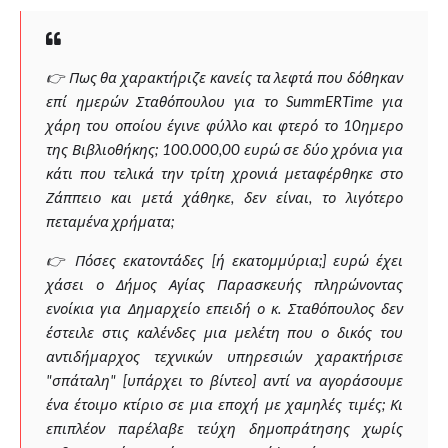
👉 Πως θα χαρακτήριζε κανείς τα λεφτά που δόθηκαν
επί ημερών Σταθόπουλου για το SummERTime για
χάρη του οποίου έγινε φύλλο και φτερό το 10ημερο
της Βιβλιοθήκης; 100.000,00 ευρώ σε δύο χρόνια για
κάτι που τελικά την τρίτη χρονιά μεταφέρθηκε στο
Ζάππειο και μετά χάθηκε, δεν είναι, το λιγότερο
πεταμένα χρήματα;
👉 Πόσες εκατοντάδες [ή εκατομμύρια;] ευρώ έχει
χάσει ο Δήμος Αγίας Παρασκευής πληρώνοντας
ενοίκια για Δημαρχείο επειδή ο κ. Σταθόπουλος δεν
έστειλε στις καλένδες μια μελέτη που ο δικός του
αντιδήμαρχος τεχνικών υπηρεσιών χαρακτήρισε
"σπάταλη" [υπάρχει το βίντεο] αντί να αγοράσουμε
ένα έτοιμο κτίριο σε μια εποχή με χαμηλές τιμές; Κι
επιπλέον παρέλαβε τεύχη δημοπράτησης χωρίς