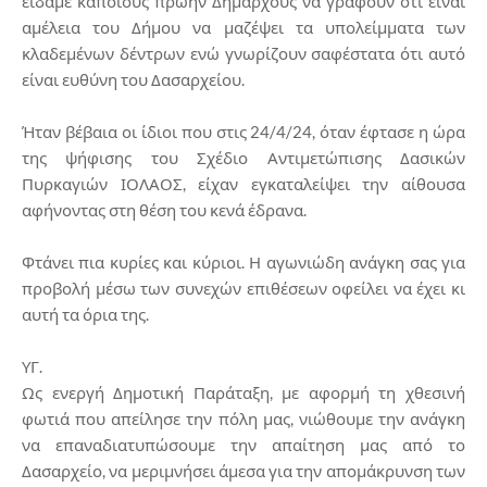
είδαμε κάποιους πρώην Δημάρχους να γράφουν ότι είναι
αμέλεια του Δήμου να μαζέψει τα υπολείμματα των
κλαδεμένων δέντρων ενώ γνωρίζουν σαφέστατα ότι αυτό
είναι ευθύνη του Δασαρχείου.
Ήταν βέβαια οι ίδιοι που στις 24/4/24, όταν έφτασε η ώρα
της ψήφισης του Σχέδιο Αντιμετώπισης Δασικών
Πυρκαγιών ΙΟΛΑΟΣ, είχαν εγκαταλείψει την αίθουσα
αφήνοντας στη θέση του κενά έδρανα.
Φτάνει πια κυρίες και κύριοι. Η αγωνιώδη ανάγκη σας για
προβολή μέσω των συνεχών επιθέσεων οφείλει να έχει κι
αυτή τα όρια της.
ΥΓ.
Ως ενεργή Δημοτική Παράταξη, με αφορμή τη χθεσινή
φωτιά που απείλησε την πόλη μας, νιώθουμε την ανάγκη
να επαναδιατυπώσουμε την απαίτηση μας από το
Δασαρχείο, να μεριμνήσει άμεσα για την απομάκρυνση των