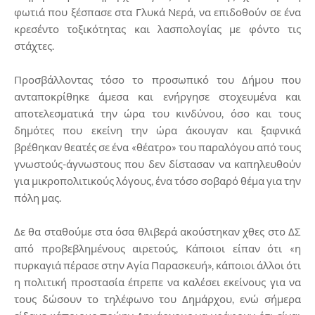
φωτιά που ξέσπασε στα Γλυκά Νερά, να επιδοθούν σε ένα
κρεσέντο τοξικότητας και λασπολογίας με φόντο τις
στάχτες.
Προσβάλλοντας τόσο το προσωπικό του Δήμου που
ανταποκρίθηκε άμεσα και ενήργησε στοχευμένα και
αποτελεσματικά την ώρα του κινδύνου, όσο και τους
δημότες που εκείνη την ώρα άκουγαν και ξαφνικά
βρέθηκαν θεατές σε ένα «θέατρο» του παραλόγου από τους
γνωστούς-άγνωστους που δεν δίστασαν να καπηλευθούν
για μικροπολιτικούς λόγους, ένα τόσο σοβαρό θέμα για την
πόλη μας.
Δε θα σταθούμε στα όσα θλιβερά ακούστηκαν χθες στο ΔΣ
από προβεβλημένους αιρετούς, Κάποιοι είπαν ότι «η
πυρκαγιά πέρασε στην Αγία Παρασκευή», κάποιοι άλλοι ότι
η πολιτική προστασία έπρεπε να καλέσει εκείνους για να
τους δώσουν το τηλέφωνο του Δημάρχου, ενώ σήμερα