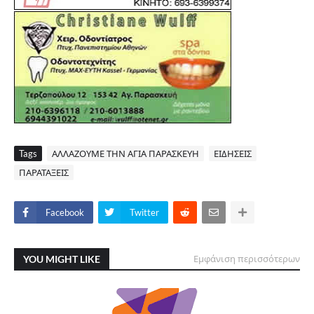
Tags
ΑΛΛΑΖΟΥΜΕ ΤΗΝ ΑΓΙΑ ΠΑΡΑΣΚΕΥΗ
ΕΙΔΗΣΕΙΣ
ΠΑΡΑΤΑΞΕΙΣ
Facebook
Twitter
YOU MIGHT LIKE
Εμφάνιση περισσότερων