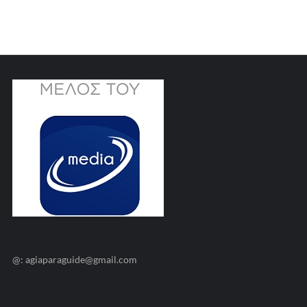
@: agiaparaguide@gmail.com