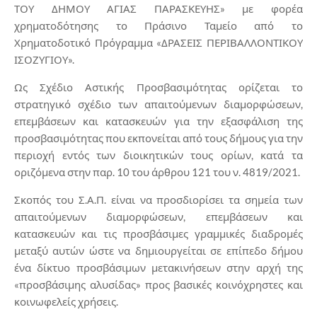
ΤΟΥ ΔΗΜΟΥ ΑΓΙΑΣ ΠΑΡΑΣΚΕΥΗΣ» με φορέα
χρηματοδότησης το Πράσινο Ταμείο από το
Χρηματοδοτικό Πρόγραμμα «ΔΡΑΣΕΙΣ ΠΕΡΙΒΑΛΛΟΝΤΙΚΟΥ
ΙΣΟΖΥΓΙΟΥ».
Ως Σχέδιο Αστικής Προσβασιμότητας ορίζεται το
στρατηγικό σχέδιο των απαιτούμενων διαμορφώσεων,
επεμβάσεων και κατασκευών για την εξασφάλιση της
προσβασιμότητας που εκπονείται από τους δήμους για την
περιοχή εντός των διοικητικών τους ορίων, κατά τα
οριζόμενα στην παρ. 10 του άρθρου 121 του ν. 4819/2021.
Σκοπός του Σ.Α.Π. είναι να προσδιορίσει τα σημεία των
απαιτούμενων διαμορφώσεων, επεμβάσεων και
κατασκευών και τις προσβάσιμες γραμμικές διαδρομές
μεταξύ αυτών ώστε να δημιουργείται σε επίπεδο δήμου
ένα δίκτυο προσβάσιμων μετακινήσεων στην αρχή της
«προσβάσιμης αλυσίδας» προς βασικές κοινόχρηστες και
κοινωφελείς χρήσεις.