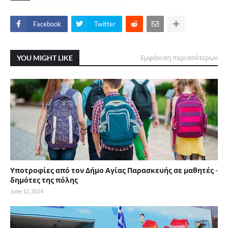
Facebook
Twitter
YOU MIGHT LIKE
Εμφάνιση περισσότερων
Υποτροφίες από τον Δήμο Αγίας Παρασκευής σε μαθητές -
δημότες της πόλης
June 12, 2024