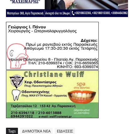
Tags
ΔΗΜΟΤΙΚΑ ΝΕΑ
ΕΙΔΗΣΕΙΣ