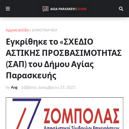
Αρχική σελίδα
ΔΗΜΟΤΙΚΑ ΝΕΑ
Εγκρίθηκε το «ΣΧΕΔΙΟ
ΑΣΤΙΚΗΣ ΠΡΟΣΒΑΣΙΜΟΤΗΤΑΣ
(ΣΑΠ) του Δήμου Αγίας
Παρασκευής
by
Ang
-
Σάββατο, Δεκεμβρίου 23, 2023