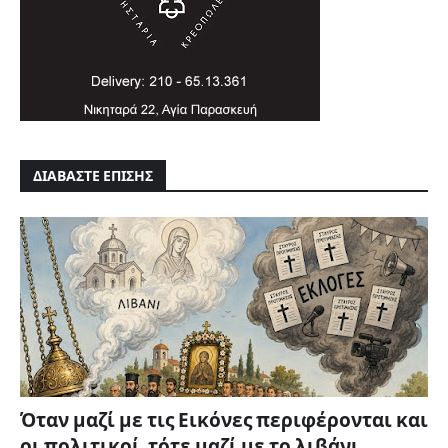
ΔΙΑΒΑΣΤΕ ΕΠΙΣΗΣ
Όταν μαζί με τις Εικόνες περιφέρονται και
οι πολιτικοί, τότε μαζί με το λιβάνι...