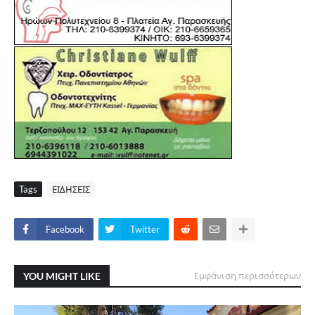
Tags
ΕΙΔΗΣΕΙΣ
Facebook
Twitter
YOU MIGHT LIKE
Εμφάνιση περισσότερων