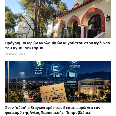
Πρόγραμμα Ιερών Ακολουθιών Αυγούστου στον Ιερό Ναό
του Αγίου Νεκταρίου
August 04, 2026
Στον "αέρα" ο διαγωνισμός των 5 εκατ. ευρώ για τον
φωτισμό της Αγίας Παρασκευής - Τι προβλέπει