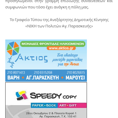
προσηλωμένοι στην γραμμή επιδίωξης συναινέσεων και
συμφωνιών που τόσο έχει ανάγκη η πόλη μας.
Το Γραφείο Τύπου της Ανεξάρτητης Δημοτικής Κίνησης
«ΝΙΚΗ των Πολιτών Αγ. Παρασκευής»