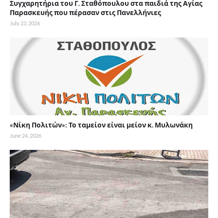
Συγχαρητήρια του Γ. Σταθόπουλου στα παιδιά της Αγίας
Παρασκευής που πέρασαν στις Πανελλήνιες
July 23, 2026
«Νίκη Πολιτών»: Το ταμείον είναι μείον κ. Μυλωνάκη
June 24, 2026