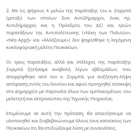
2. Με τις ψήφους 4 μελών της παράταξης του κ. Ζορμπά
(μεταξύ των οποίων δυο Αντιδήμαρχοι, ένας πρ.
Αντιδήμαρχος και η Πρόεδρος του ΔΣ) και τριών
παρατάξεων της Αντιπολίτευσης («Νίκη των Πολιτών»,
«Νέα Αρχή» και «Αλλάζουμε») δεν ψηφίσθηκε η λεγόμενη
κυκλοφοριακή μελέτη Πευκακίων.
Οι τρεις παρατάξεις αλλά και στέλεχος της παράταξης
Ζορμπά ζητήσαμε αναβολή λίγων εβδομάδων, που
απορρίφθηκε από τον κ. Ζορμπά, για συζήτηση-λήψη
απόφασης εντός του Ιουνίου και αφού προηγηθεί σύσκεψη
στο Δημαρχείο με παρουσία όλων των εμπλεκομένων, του
μελετητή και εκπροσώπου της Τεχνικής Υπηρεσίας.
Επιμένουμε σε αυτή την πρόταση, θα απαιτήσουμε να
υλοποιηθεί και διαβεβαιώνουμε όλους τους κατοίκους των
Πευκακίων ότι θα επιδιώξουμε λύση με συναινέσεις.