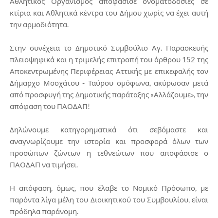
Αθλητικός Οργανισμός αποφάσισε ονοματοδοσίες σε
κτίρια και Αθλητικά κέντρα του Δήμου χωρίς να έχει αυτή
την αρμοδιότητα.
Στην συνέχεια το Δημοτικό Συμβούλιο Αγ. Παρασκευής
πλειοψηφικά και η τριμελής επιτροπή του άρθρου 152 της
Αποκεντρωμένης Περιφέρειας Αττικής με επικεφαλής τον
Δήμαρχο Μοσχάτου - Ταύρου ομόφωνα, ακύρωσαν μετά
από προσφυγή της Δημοτικής παράταξης «Αλλάζουμε», την
απόφαση του ΠΑΟΔΑΠ!
Δηλώνουμε κατηγορηματικά ότι σεβόμαστε και
αναγνωρίζουμε την ιστορία και προσφορά όλων των
προσώπων ζώντων η τεθνεώτων που αποφάσισε ο
ΠΑΟΔΑΠ να τιμήσει.
Η απόφαση, όμως, που έλαβε το Νομικό Πρόσωπο, με
παρόντα λίγα μέλη του Διοικητικού του Συμβουλίου, είναι
πρόδηλα παράνομη.