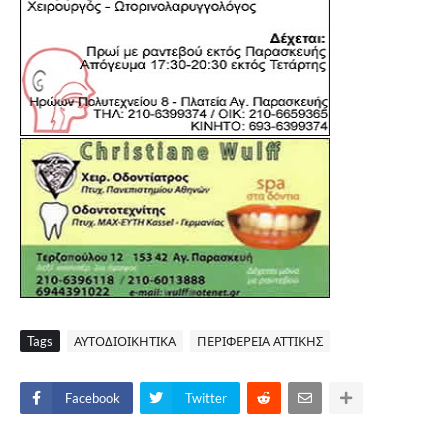
Tags
ΑΥΤΟΔΙΟΙΚΗΤΙΚΑ
ΠΕΡΙΦΕΡΕΙΑ ΑΤΤΙΚΗΣ
Facebook
Twitter