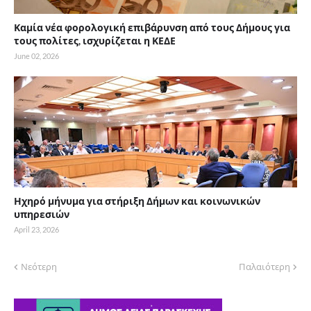
Καμία νέα φορολογική επιβάρυνση από τους Δήμους για
τους πολίτες, ισχυρίζεται η ΚΕΔΕ
June 02, 2026
Ηχηρό μήνυμα για στήριξη Δήμων και κοινωνικών
υπηρεσιών
April 23, 2026
Νεότερη
Παλαιότερη