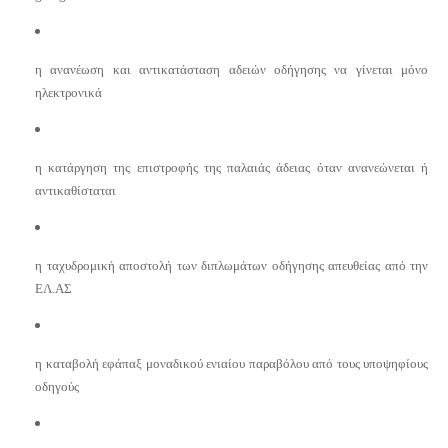
η ανανέωση και αντικατάσταση αδειών οδήγησης να γίνεται μόνο
ηλεκτρονικά
η κατάργηση της επιστροφής της παλαιάς άδειας όταν ανανεώνεται ή
αντικαθίσταται
η ταχυδρομική αποστολή των διπλωμάτων οδήγησης απευθείας από την
ΕΛ.ΑΣ
η καταβολή εφάπαξ μοναδικού ενιαίου παραβόλου από τους υποψηφίους
οδηγούς