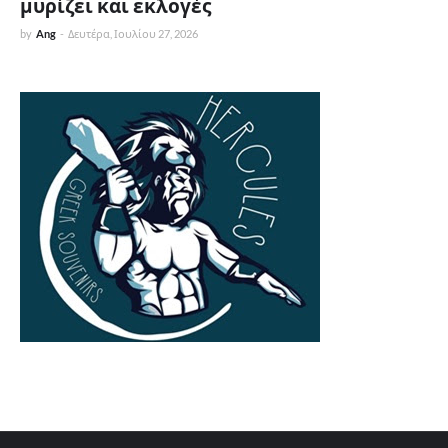
μυρίζει και εκλογές
by
Ang
-
Δευτέρα, Ιουλίου 27, 2026