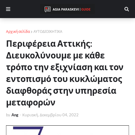
Αρχική σελίδα
ΑΥΤΟΔΙΟΙΚΗΤΙΚΑ
Περιφέρεια Αττικής:
Διευκολύνουμε με κάθε
τρόπο την εξιχνίαση και τον
εντοπισμό του κυκλώματος
διαφθοράς στην υπηρεσία
μεταφορών
by
Ang
-
Κυριακή, Δεκεμβρίου 04, 2022