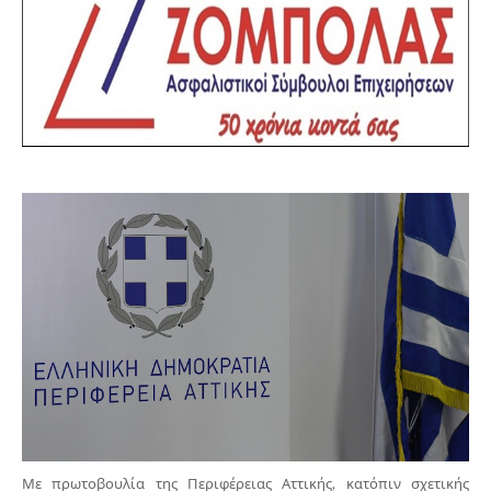
Με πρωτοβουλία της Περιφέρειας Αττικής, κατόπιν σχετικής