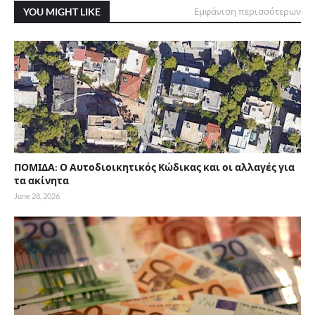
YOU MIGHT LIKE
Εμφάνιση περισσότερων
ΠΟΜΙΔΑ: Ο Αυτοδιοικητικός Κώδικας και οι αλλαγές για
τα ακίνητα
June 28, 2026