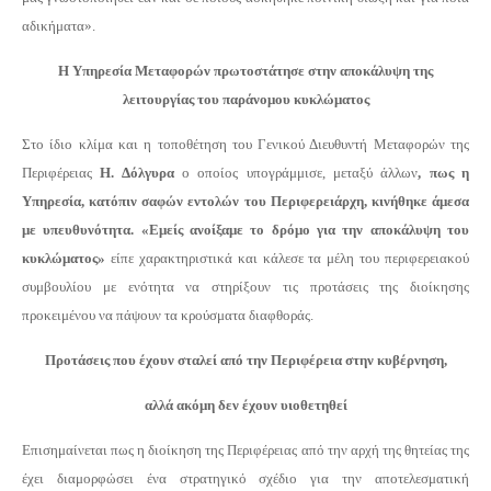
αδικήματα».
Η Υπηρεσία Μεταφορών πρωτοστάτησε στην αποκάλυψη της
λειτουργίας του παράνομου κυκλώματος
Στο ίδιο κλίμα και η τοποθέτηση του Γενικού Διευθυντή Μεταφορών της
Περιφέρειας
Η. Δόλγυρα
ο οποίος υπογράμμισε, μεταξύ άλλων
, πως η
Υπηρεσία, κατόπιν σαφών εντολών του Περιφερειάρχη, κινήθηκε άμεσα
με υπευθυνότητα. «Εμείς ανοίξαμε το δρόμο για την αποκάλυψη του
κυκλώματος»
είπε χαρακτηριστικά και κάλεσε τα μέλη του περιφερειακού
συμβουλίου με ενότητα να στηρίξουν τις προτάσεις της διοίκησης
προκειμένου να πάψουν τα κρούσματα διαφθοράς.
Προτάσεις που έχουν σταλεί από την Περιφέρεια στην κυβέρνηση,
αλλά ακόμη δεν έχουν υιοθετηθεί
Επισημαίνεται πως η διοίκηση της Περιφέρειας από την αρχή της θητείας της
έχει διαμορφώσει ένα στρατηγικό σχέδιο για την αποτελεσματική