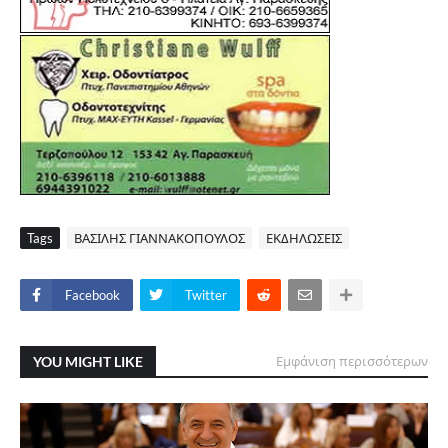
Tags
ΒΑΣΙΛΗΣ ΓΙΑΝΝΑΚΟΠΟΥΛΟΣ
ΕΚΔΗΛΩΣΕΙΣ
Facebook
Twitter
YOU MIGHT LIKE
Εμφάνιση περισσότερων