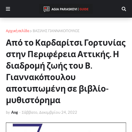
Αρχική σελίδα
ΒΑΣΙΛΗΣ ΓΙΑΝΝΑΚΟΠΟΥΛΟΣ
Από το Καρδαρίτσι Γορτυνίας
στην Περιφέρεια Αττικής. Η
διαδρομή ζωής του Β.
Γιαννακόπουλου
αποτυπωμένη σε βιβλίο-
μυθιστόρημα
by
Ang
-
Σάββατο, Δεκεμβρίου 24, 2022