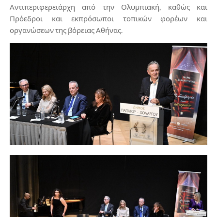
Αντιπεριφερειάρχη από την Ολυμπιακή, καθώς και
Πρόεδροι και εκπρόσωποι τοπικών φορέων και
οργανώσεων της βόρειας Αθήνας.