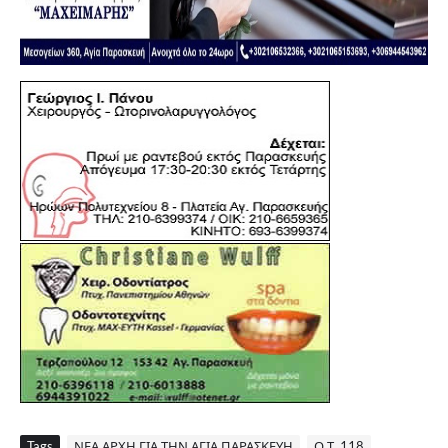
Tags
ΝΕΑ ΑΡΧΗ ΓΙΑ ΤΗΝ ΑΓΙΑ ΠΑΡΑΣΚΕΥΗ
Ο.Τ. 118