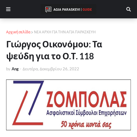
Αρχική σελίδα
ΝΕΑ ΑΡΧΗ ΓΙΑ ΤΗΝ ΑΓΙΑ ΠΑΡΑΣΚΕΥΗ
Γιώργος Οικονόμου: Τα
ψεύδη για το Ο.Τ. 118
by
Ang
-
Δευτέρα, Δεκεμβρίου 26, 2022