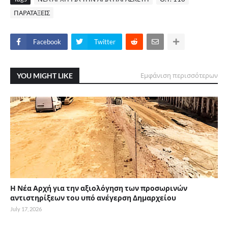
ΠΑΡΑΤΑΞΕΙΣ
Facebook
Twitter
YOU MIGHT LIKE
Εμφάνιση περισσότερων
Η Νέα Αρχή για την αξιολόγηση των προσωρινών
αντιστηρίξεων του υπό ανέγερση Δημαρχείου
July 17, 2026