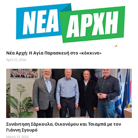
Νέα Αρχή: Η Αγία Παρασκευή στο «κόκκινο»
April 21, 2026
Συνάντηση Σάρκουλα, Οικονόμου και Τσιαμπά με τον
Γιάννη Σγουρό
March 19, 2026