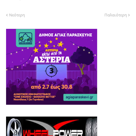
Νεότερη
Παλαιότερη