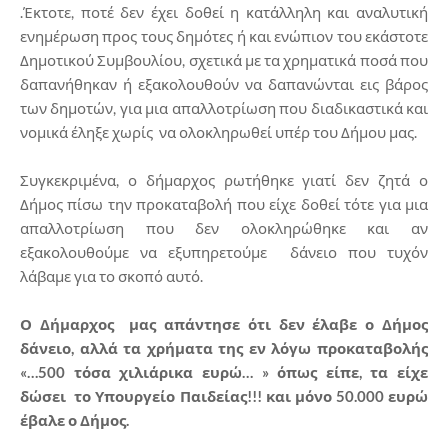
.Έκτοτε, ποτέ δεν έχει δοθεί η κατάλληλη και αναλυτική
ενημέρωση προς τους δημότες ή και ενώπιον του εκάστοτε
Δημοτικού Συμβουλίου, σχετικά με τα χρηματικά ποσά που
δαπανήθηκαν ή εξακολουθούν να δαπανώνται εις βάρος
των δημοτών, για μια απαλλοτρίωση που διαδικαστικά και
νομικά έληξε χωρίς να ολοκληρωθεί υπέρ του Δήμου μας.
Συγκεκριμένα, ο δήμαρχος ρωτήθηκε γιατί δεν ζητά ο
Δήμος πίσω την προκαταβολή που είχε δοθεί τότε για μια
απαλλοτρίωση που δεν ολοκληρώθηκε και αν
εξακολουθούμε να εξυπηρετούμε δάνειο που τυχόν
λάβαμε για το σκοπό αυτό.
Ο Δήμαρχος μας απάντησε ότι δεν έλαβε ο Δήμος
δάνειο, αλλά τα χρήματα της εν λόγω προκαταβολής
«…500 τόσα χιλιάρικα ευρώ… » όπως είπε, τα είχε
δώσει το Υπουργείο Παιδείας!!! και μόνο 50.000 ευρώ
έβαλε ο Δήμος.