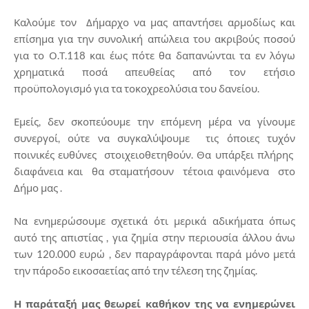
Καλούμε τον Δήμαρχο να μας απαντήσει αρμοδίως και
επίσημα για την συνολική απώλεια του ακριβούς ποσού
για το Ο.Τ.118 και έως πότε θα δαπανώνται τα εν λόγω
χρηματικά ποσά απευθείας από τον ετήσιο
προϋπολογισμό για τα τοκοχρεολύσια του δανείου.
Εμείς, δεν σκοπεύουμε την επόμενη μέρα να γίνουμε
συνεργοί, ούτε να συγκαλύψουμε τις όποιες τυχόν
ποινικές ευθύνες στοιχειοθετηθούν. Θα υπάρξει πλήρης
διαφάνεια και θα σταματήσουν τέτοια φαινόμενα στο
Δήμο μας .
Να ενημερώσουμε σχετικά ότι μερικά αδικήματα όπως
αυτό της απιστίας , για ζημία στην περιουσία άλλου άνω
των 120.000 ευρώ , δεν παραγράφονται παρά μόνο μετά
την πάροδο εικοσαετίας από την τέλεση της ζημίας.
Η παράταξή μας θεωρεί καθήκον της να ενημερώνει