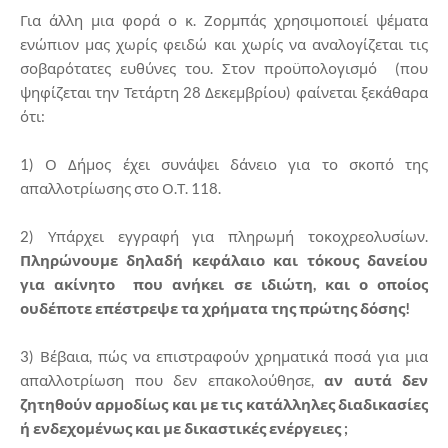
Για άλλη μια φορά ο κ. Ζορμπάς χρησιμοποιεί ψέματα
ενώπιον μας χωρίς φειδώ και χωρίς να αναλογίζεται τις
σοβαρότατες ευθύνες του. Στον προϋπολογισμό (που
ψηφίζεται την Τετάρτη 28 Δεκεμβρίου) φαίνεται ξεκάθαρα
ότι:
1) Ο Δήμος έχει συνάψει δάνειο για το σκοπό της
απαλλοτρίωσης στο Ο.Τ. 118.
2) Υπάρχει εγγραφή για πληρωμή τοκοχρεολυσίων.
Πληρώνουμε δηλαδή κεφάλαιο και τόκους δανείου
για ακίνητο που ανήκει σε ιδιώτη, και ο οποίος
ουδέποτε επέστρεψε τα χρήματα της πρώτης δόσης!
3) Βέβαια, πώς να επιστραφούν χρηματικά ποσά για μια
απαλλοτρίωση που δεν επακολούθησε,
αν αυτά δεν
ζητηθούν αρμοδίως και με τις κατάλληλες διαδικασίες
ή ενδεχομένως και με δικαστικές ενέργειες ;