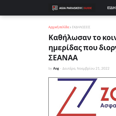
ΕΙΔΗ
Αρχική σελίδα
ΕΚΔΗΛΩΣΕΙΣ
Καθήλωσαν το κοιν
ημερίδας που διο
ΣΕΑΝΑΑ
by
Ang
-
Δευτέρα, Νοεμβρίου 21, 2022