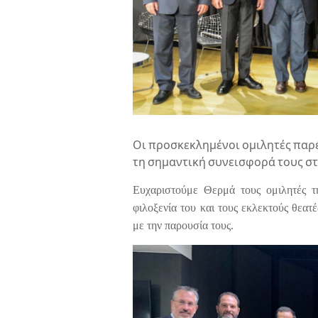
Οι προσκεκλημένοι ομιλητές πα
τη σημαντική συνεισφορά τους στ
Ευχαριστούμε Θερμά τους ομιλητές τ
φιλοξενία του και τους εκλεκτούς θεατ
με την παρουσία τους.