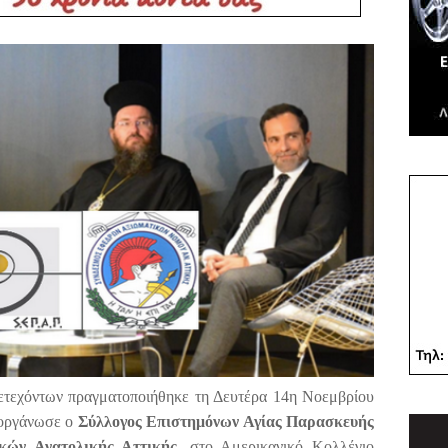
μετεχόντων πραγματοποιήθηκε τη Δευτέρα 14η Νοεμβρίου
διοργάνωσε ο
Σύλλογος Επιστημόνων Αγίας Παρασκευής
κών Ανατολικής Αττικής
, στο Αμερικανικό Κολλέγιο