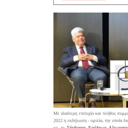
Με ιδιαίτερη επιτυχία και πλήθος συμ
2022 η εκδήλωση - ομιλία, την οποία 
με το
Σύνδεσμο Εφέδρων Αξιωματι