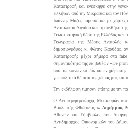
Καταστροφή και ενέσκηψε στην γενοκ
Ελλήνων από την Μικρασία και τον Πόν
Ιωάννης Μάζης παρουσίασε με χάρτες 
Ανατολικού Αιγαίου και τη συνθήκη της
Γεωστρατηγική θέση της Ελλάδας και τ
Γεωγραφία της Μέσης Ανατολής κα
δημοσιογράφος κ. Φώτης Καρύδας, αν
Καταστροφής μέχρι σήμερα στα fake
σημαντικότητα της εκ βαθέων «De prof
από τα κοινωνικά δίκτυα ενημέρωσης 
γεωπολιτικά θέματα της χώρας μας και 
Την εκδήλωση τίμησαν επίσης με την πα
Ο Αντιπεριφερειάρχης Μεταφορών και
Βουλευτής Φθιώτιδας
κ. Δημήτριος 
Αθηνών και Σύμβουλος του Δικηγ
Αντιδήμαρχος Οικονομικών του Δήμου