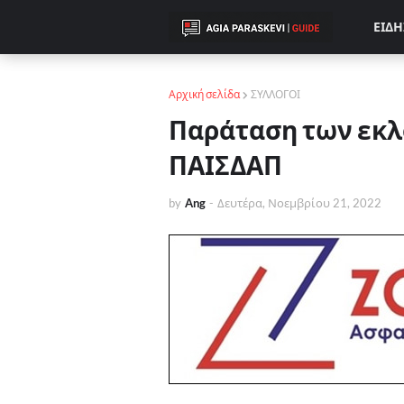
ΕΙΔΗ
Αρχική σελίδα
ΣΥΛΛΟΓΟΙ
Παράταση των εκλ
ΠΑΙΣΔΑΠ
by
Ang
-
Δευτέρα, Νοεμβρίου 21, 2022