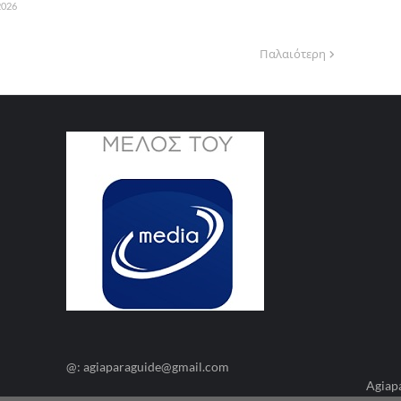
 2026
Παλαιότερη
@: agiaparaguide@gmail.com
Agiap