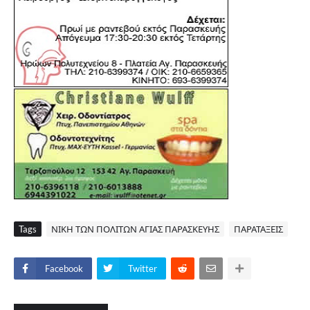
Tags
ΝΙΚΗ ΤΩΝ ΠΟΛΙΤΩΝ ΑΓΙΑΣ ΠΑΡΑΣΚΕΥΗΣ
ΠΑΡΑΤΑΞΕΙΣ
Facebook
Twitter