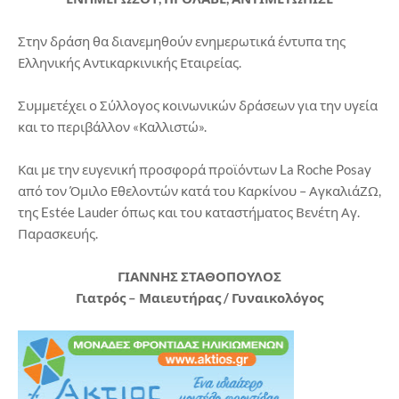
Στην δράση θα διανεμηθούν ενημερωτικά έντυπα της
Ελληνικής Αντικαρκινικής Εταιρείας.
Συμμετέχει ο Σύλλογος κοινωνικών δράσεων για την υγεία
και το περιβάλλον «Καλλιστώ».
Και με την ευγενική προσφορά προϊόντων La Roche Posay
από τον Όμιλο Εθελοντών κατά του Καρκίνου – ΑγκαλιάΖΩ,
της Estée Lauder όπως και του καταστήματος Βενέτη Αγ.
Παρασκευής.
ΓΙΑΝΝΗΣ ΣΤΑΘΟΠΟΥΛΟΣ
Γιατρός – Μαιευτήρας / Γυναικολόγος