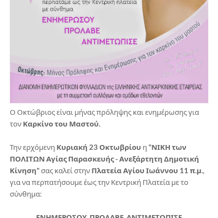
Ο Οκτώβριος είναι μήνας πρόληψης και ενημέρωσης για
τον
Καρκίνο του Μαστού.
Την ερχόμενη
Κυριακή 23 Οκτωβρίου
η
"ΝΙΚΗ των
ΠΟΛΙΤΩΝ Αγίας Παρασκευής - Ανεξάρτητη Δημοτική
Κίνηση"
σας καλεί στην
Πλατεία Αγίου Ιωάννου 11 π.μ.
,
για να περπατήσουμε έως την Κεντρική Πλατεία με το
σύνθημα:
ΕΝΗΜΕΡΩΣΟΥ, ΠΡΟΛΑΒΕ, ΑΝΤΙΜΕΤΩΠΙΣΕ