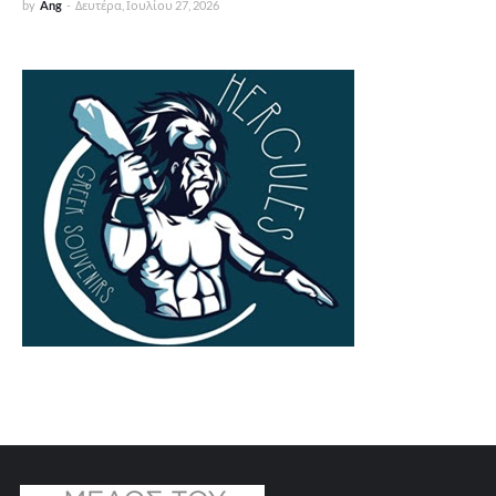
by
Ang
-
Δευτέρα, Ιουλίου 27, 2026