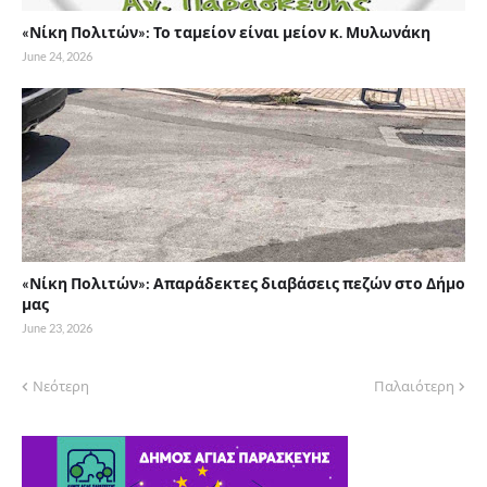
«Νίκη Πολιτών»: Το ταμείον είναι μείον κ. Μυλωνάκη
June 24, 2026
«Νίκη Πολιτών»: Απαράδεκτες διαβάσεις πεζών στο Δήμο
μας
June 23, 2026
Νεότερη
Παλαιότερη