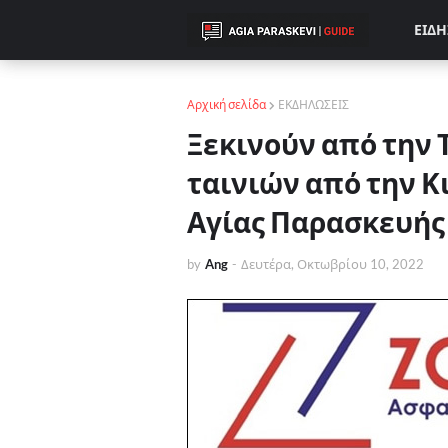
ΕΙΔΗ
Αρχική σελίδα
ΕΚΔΗΛΩΣΕΙΣ
Ξεκινούν από την 
ταινιών από την 
Αγίας Παρασκευής
by
Ang
-
Δευτέρα, Οκτωβρίου 10, 2022