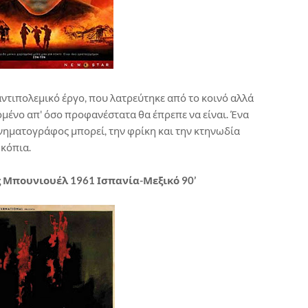
ντιπολεμικό έργο, που λατρεύτηκε από το κοινό αλλά
μένο απ' όσο προφανέστατα θα έπρεπε να είναι. Ένα
νηματογράφος μπορεί, την φρίκη και την κτηνωδία
 κόπια.
υίς Μπουνιουέλ 1961 Ισπανία-Μεξικό 90’