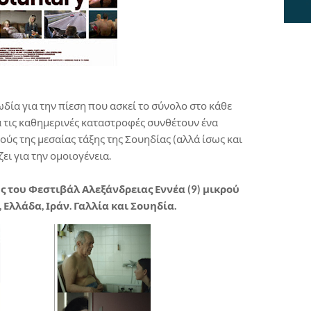
ία για την πίεση που ασκεί το σύνολο στο κάθε
α τις καθημερινές καταστροφές συνθέτουν ένα
ούς της μεσαίας τάξης της Σουηδίας (αλλά ίσως και
ει για την ομοιογένεια.
ς του Φεστιβάλ Αλεξάνδρειας Εννέα (9) μικρού
 Ελλάδα, Ιράν. Γαλλία και Σουηδία.