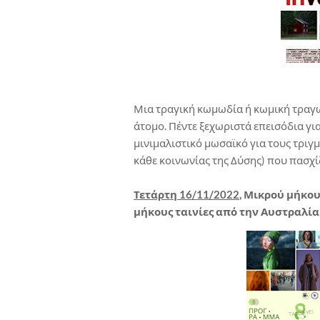
Μια τραγική κωμωδία ή κωμική τραγωδ
άτομο. Πέντε ξεχωριστά επεισόδια γι
μινιμαλιστικό μωσαϊκό για τους τριγμ
κάθε κοινωνίας της Δύσης) που πασχίζ
Τετάρτη 16/11/2022
, Μικρού μήκου
μήκους ταινίες από την Αυστραλία,