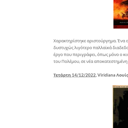
Χαρακτηρίστηκε αριστούργημα. Ένα α
δυστυχώς λιγότερο παλλαϊκά διαδεδο
έργο που περιγράφει, όπως μόνο ο κι
του Πολέμου, σε νέα αποκατεστημένη
Τετάρτη 14/12/2022
, Viridiana Λο