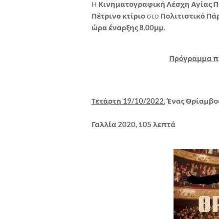
Η
Κινηματογραφική Λέσχη Αγίας 
Πέτρινο κτίριο
στο
Πολιτιστικό Πάρ
ώρα έναρξης 8.00μμ.
Πρόγραμμα πρ
Τετάρτη 19/10/2022
, Ένας Θρίαμβος
Γαλλία 2020, 105 λεπτά