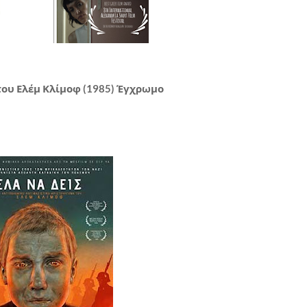
» του Ελέμ Κλίμοφ (1985) Έγχρωμο