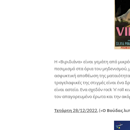
Η «Βιριδιάνα» είναι γεμάτη από μικρές
πεσιμισμό στα όρια του μηδενισμού, 
ασφυκτική αποθέωση της ματαιότητας
τραγελαφικές της στιγμές είναι ένα δρ
είναι αστείο. Ενα σχεδόν rock 'n' rol
τον απαγορευμένο έρωτα και την ακό
Τετάρτη 28/12/2022
, («Ο Βούδας λ