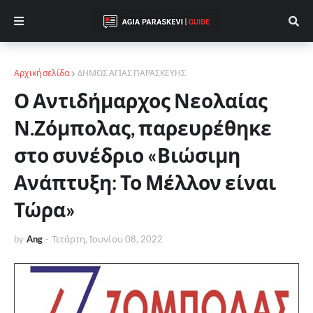
Αρχική σελίδα
ΔΗΜΟΣ ΑΓΙΑΣ ΠΑΡΑΣΚΕΥΗΣ
Ο Αντιδήμαρχος Νεολαίας
Ν.Ζόμπολας, παρευρέθηκε
στο συνέδριο «Βιώσιμη
Ανάπτυξη: Το Μέλλον είναι
Τώρα»
by
Ang
-
Τετάρτη, Ιουνίου 08, 2022