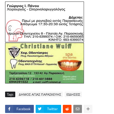
Tags
ΔΗΜΟΣ ΑΓΙΑΣ ΠΑΡΑΣΚΕΥΗΣ
ΕΙΔΗΣΕΙΣ
Facebook
Twitter