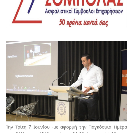
Την Τρίτη 7 Ιουνίου -με αφορμή την Παγκόσμια Ημέρα