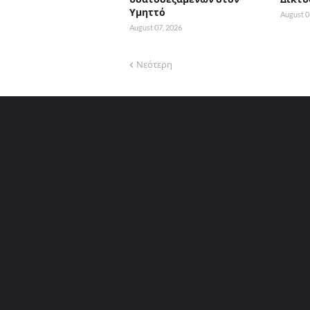
Υμηττό
August 0
August 07, 2026
Νεότερη