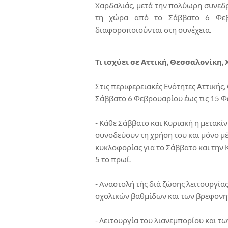
Χαρδαλιάς, μετά την πολύωρη συνεδρ
τη χώρα από το Σάββατο 6 Φεβρ
διαφοροποιούνται στη συνέχεια.
Τι ισχύει σε Αττική, Θεσσαλονίκη,
Στις περιφερειακές Ενότητες Αττικής
Σάββατο 6 Φεβρουαρίου έως τις 15 
- Κάθε Σάββατο και Κυριακή η μετακίν
συνοδεύουν τη χρήση του και μόνο μέ
κυκλοφορίας για το Σάββατο και την Κ
5 το πρωί.
- Αναστολή τής διά ζώσης λειτουργία
σχολικών βαθμίδων και των βρεφονη
- Λειτουργία του λιανεμπορίου και τ