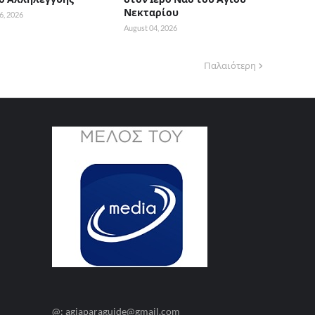
Νεκταρίου
6, 2026
August 04, 2026
Παλαιότερη
@: agiaparaguide@gmail.com