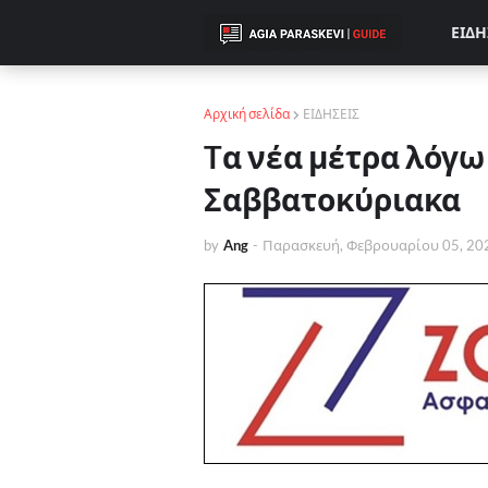
ΕΙΔΗ
Αρχική σελίδα
ΕΙΔΗΣΕΙΣ
Tα νέα μέτρα λόγω
Σαββατοκύριακα
by
Ang
-
Παρασκευή, Φεβρουαρίου 05, 20