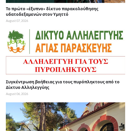
Το πρώτο «έξυπνο» δίκτυο παρακολούθησης
υδατοδεξαμενών στον Υμηττό
August 07, 2026
Συγκέντρωση βοήθειας για τους πυρόπληκτους από το
Δίκτυο Αλληλεγγύης
August 06, 2026