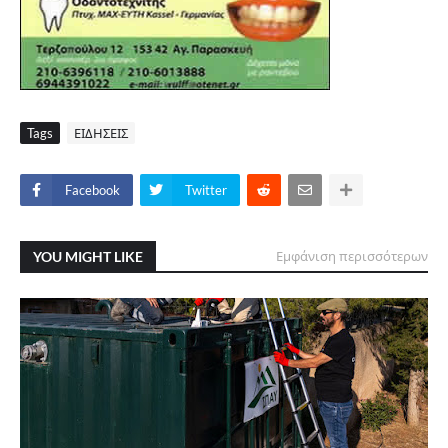
Tags
ΕΙΔΗΣΕΙΣ
Facebook
Twitter
YOU MIGHT LIKE
Εμφάνιση περισσότερων