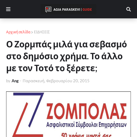
Αρχική σελίδα
ΕΙΔΗΣΕΙΣ
Ο Ζορμπάς μιλά για σεβασμό
στο δημόσιο χρήμα. Το άλλο
με τον Τοτό το ξέρετε;
by
Ang
-
Παρασκευή, Φεβρουαρίου 20, 2015