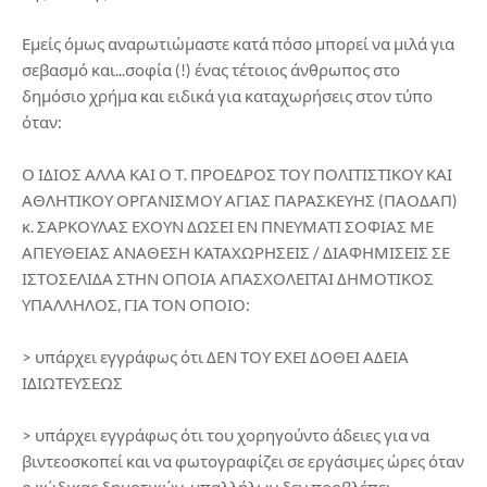
Εμείς όμως αναρωτιώμαστε κατά πόσο μπορεί να μιλά για
σεβασμό και...σοφία (!) ένας τέτοιος άνθρωπος στο
δημόσιο χρήμα και ειδικά για καταχωρήσεις στον τύπο
όταν:
Ο ΙΔΙΟΣ ΑΛΛΑ ΚΑΙ Ο Τ. ΠΡΟΕΔΡΟΣ ΤΟΥ ΠΟΛΙΤΙΣΤΙΚΟΥ ΚΑΙ
ΑΘΛΗΤΙΚΟΥ ΟΡΓΑΝΙΣΜΟΥ ΑΓΙΑΣ ΠΑΡΑΣΚΕΥΗΣ (ΠΑΟΔΑΠ)
κ. ΣΑΡΚΟΥΛΑΣ ΕΧΟΥΝ ΔΩΣΕΙ ΕΝ ΠΝΕΥΜΑΤΙ ΣΟΦΙΑΣ ΜΕ
ΑΠΕΥΘΕΙΑΣ ΑΝΑΘΕΣΗ ΚΑΤΑΧΩΡΗΣΕΙΣ / ΔΙΑΦΗΜΙΣΕΙΣ ΣΕ
ΙΣΤΟΣΕΛΙΔΑ ΣΤΗΝ ΟΠΟΙΑ ΑΠΑΣΧΟΛΕΙΤΑΙ ΔΗΜΟΤΙΚΟΣ
ΥΠΑΛΛΗΛΟΣ, ΓΙΑ ΤΟΝ ΟΠΟΙΟ:
> υπάρχει εγγράφως ότι ΔΕΝ ΤΟΥ ΕΧΕΙ ΔΟΘΕΙ ΑΔΕΙΑ
ΙΔΙΩΤΕΥΣΕΩΣ
> υπάρχει εγγράφως ότι του χορηγούντο άδειες για να
βιντεοσκοπεί και να φωτογραφίζει σε εργάσιμες ώρες όταν