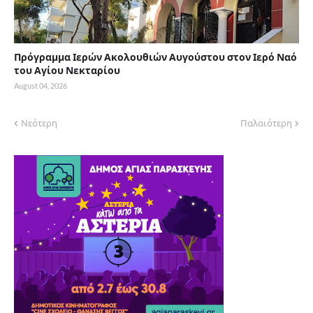
Πρόγραμμα Ιερών Ακολουθιών Αυγούστου στον Ιερό Ναό
του Αγίου Νεκταρίου
August 04, 2026
Νεότερη
Παλαιότερη