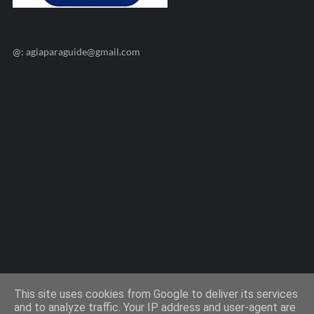
@: agiaparaguide@gmail.com
Agiaparaskevi-Guide.gr / 2009 ©
This site uses cookies from Google to deliver its services
and to analyze traffic. Your IP address and user-agent are