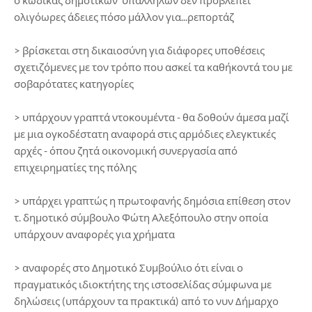
ο κώδικας δημοτικών υπαλλήλων δεν προβλέπει
ολιγόωρες άδειες πόσο μάλλον για...ρεπορτάζ
> βρίσκεται στη δικαιοσύνη για διάφορες υποθέσεις
σχετιζόμενες με τον τρόπο που ασκεί τα καθήκοντά του με
σοβαρότατες κατηγορίες
> υπάρχουν γραπτά ντοκουμέντα - θα δοθούν άμεσα μαζί
με μια ογκοδέστατη αναφορά στις αρμόδιες ελεγκτικές
αρχές - όπου ζητά οικονομική συνεργασία από
επιχειρηματίες της πόλης
> υπάρχει γραπτώς η πρωτοφανής δημόσια επίθεση στον
τ. δημοτικό σύμβουλο Φώτη Αλεξόπουλο στην οποία
υπάρχουν αναφορές για χρήματα
> αναφορές στο Δημοτικό Συμβούλιο ότι είναι ο
πραγματικός ιδιοκτήτης της ιστοσελίδας σύμφωνα με
δηλώσεις (υπάρχουν τα πρακτικά) από το νυν Δήμαρχο