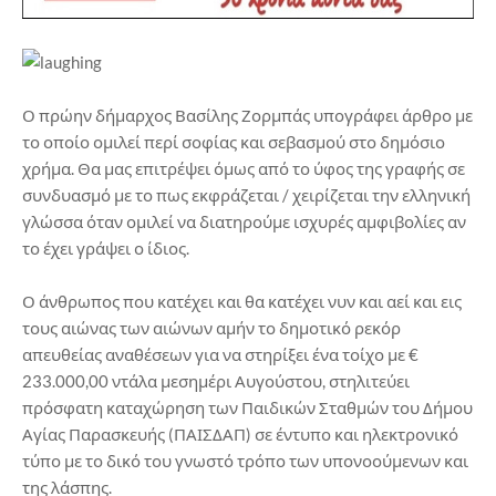
Ο πρώην δήμαρχος Βασίλης Ζορμπάς υπογράφει άρθρο με
το οποίο ομιλεί περί σοφίας και σεβασμού στο δημόσιο
χρήμα. Θα μας επιτρέψει όμως από το ύφος της γραφής σε
συνδυασμό με το πως εκφράζεται / χειρίζεται την ελληνική
γλώσσα όταν ομιλεί να διατηρούμε ισχυρές αμφιβολίες αν
το έχει γράψει ο ίδιος.
Ο άνθρωπος που κατέχει και θα κατέχει νυν και αεί και εις
τους αιώνας των αιώνων αμήν το δημοτικό ρεκόρ
απευθείας αναθέσεων για να στηρίξει ένα τοίχο με €
233.000,00 ντάλα μεσημέρι Αυγούστου, στηλιτεύει
πρόσφατη καταχώρηση των Παιδικών Σταθμών του Δήμου
Αγίας Παρασκευής (ΠΑΙΣΔΑΠ) σε έντυπο και ηλεκτρονικό
τύπο με το δικό του γνωστό τρόπο των υπονοούμενων και
της λάσπης.