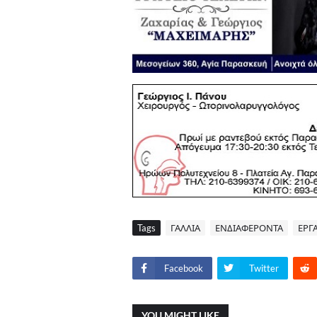
Tags
ΓΑΛΛΙΑ
ΕΝΔΙΑΦΕΡΟΝΤΑ
ΕΡΓ
Facebook
Twitter
YOU MIGHT LIKE