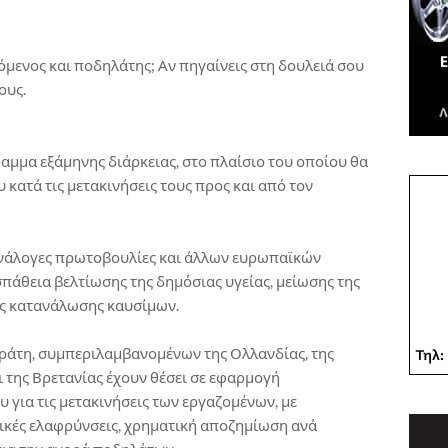
ζόμενος και ποδηλάτης; Αν πηγαίνεις στη δουλειά σου
ους.
ραμμα εξάμηνης διάρκειας, στο πλαίσιο του οποίου θα
κατά τις μετακινήσεις τους προς και από τον
 ανάλογες πρωτοβουλίες και άλλων ευρωπαϊκών
πάθεια βελτίωσης της δημόσιας υγείας, μείωσης της
ης κατανάλωσης καυσίμων.
ράτη, συμπεριλαμβανομένων της Ολλανδίας, της
αι της Βρετανίας έχουν θέσει σε εφαρμογή
για τις μετακινήσεις των εργαζομένων, με
ικές ελαφρύνσεις, χρηματική αποζημίωση ανά