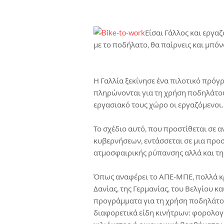
Είσαι Γάλλος και εργα
με το ποδήλατο, θα παίρνεις και μπόν
Η Γαλλία ξεκίνησε ένα πιλοτικό πρόγ
πληρώνονται για τη χρήση ποδηλάτου 
εργασιακό τους χώρο οι εργαζόμενοι.
Το σχέδιο αυτό, που προστίθεται σε
κυβερνήσεων, εντάσσεται σε μια προσ
ατμοσφαιρικής ρύπανσης αλλά και τ
Όπως αναφέρει το ΑΠΕ-ΜΠΕ, πολλά κ
Δανίας, της Γερμανίας, του Βελγίου κ
προγράμματα για τη χρήση ποδηλάτου 
διαφορετικά είδη κινήτρων: φορολογ