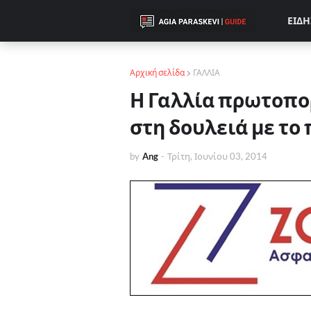
ΕΙΔΗ
Αρχική σελίδα
ΓΑΛΛΙΑ
Η Γαλλία πρωτοπο
στη δουλειά με το
by
Ang
-
Τρίτη, Ιουνίου 03, 2014