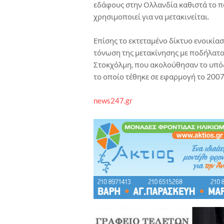
εδάφους στην Ολλανδία καθιστά το π
χρησιμοποιεί για να μετακινείται.
Επίσης το εκτεταμένο δίκτυο ενοικία
τόνωση της μετακίνησης με ποδήλατο 
Στοκχόλμη, που ακολούθησαν το υπόδ
το οποίο τέθηκε σε εφαρμογή το 2007
news247.gr