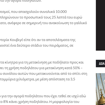
για την αγορά ποδηλάτων.
ι θεσμοί, που απασχολούν συνολικά 10.000
 πληρώνουν το προσωπικό τους 25 λεπτά του ευρώ
ατο, ανέφερε σε σημερινή του ανακοίνωση το γαλλικό
ρίκ Κουβιγέ είπε ότι αν τα αποτελέσματα της
μοστεί ένα δεύτερο στάδιο του πειράματος, σε
τα κίνητρα για τη μετακίνηση με ποδήλατο προς και
ΔΙΑ
σει τη χρήση ποδηλάτου για μετακίνηση κατά 50% –
του συνόλου αυτών που μετακινούνται από το σπίτι στη
τομμύρια χιλιόμετρα, με μέση απόσταση τα 3,5
 για την αγορά ποδηλάτου που έχει τεθεί σε ισχύ εδώ
 το 8% κάνει χρήση ποδηλάτου. Η μορφολογία του