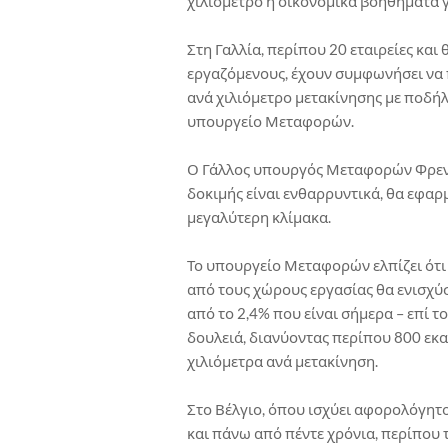
χιλιόμετρο ή οικονομικά βοηθήματα 
Στη Γαλλία, περίπου 20 εταιρείες κα
εργαζόμενους, έχουν συμφωνήσει να
ανά χιλιόμετρο μετακίνησης με ποδήλ
υπουργείο Μεταφορών.
Ο Γάλλος υπουργός Μεταφορών Φρεντε
δοκιμής είναι ενθαρρυντικά, θα εφαρ
μεγαλύτερη κλίμακα.
Το υπουργείο Μεταφορών ελπίζει ότι 
από τους χώρους εργασίας θα ενισχύ
από το 2,4% που είναι σήμερα – επί 
δουλειά, διανύοντας περίπου 800 εκα
χιλιόμετρα ανά μετακίνηση.
Στο Βέλγιο, όπου ισχύει αφορολόγητο
και πάνω από πέντε χρόνια, περίπου