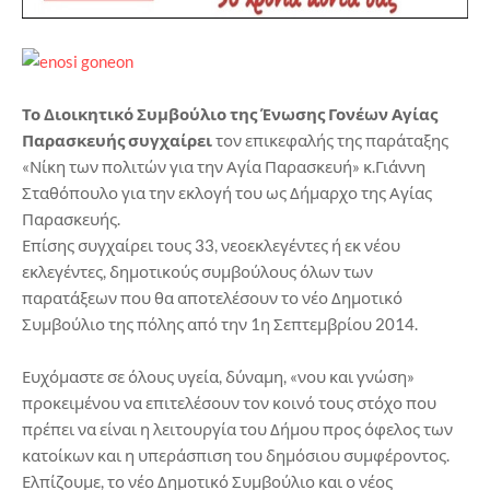
Το Διοικητικό Συμβούλιο της Ένωσης Γονέων Αγίας
Παρασκευής συγχαίρει
τον επικεφαλής της παράταξης
«Νίκη των πολιτών για την Αγία Παρασκευή» κ.Γιάννη
Σταθόπουλο για την εκλογή του ως Δήμαρχο της Αγίας
Παρασκευής.
Επίσης συγχαίρει τους 33, νεοεκλεγέντες ή εκ νέου
εκλεγέντες, δημοτικούς συμβούλους όλων των
παρατάξεων που θα αποτελέσουν το νέο Δημοτικό
Συμβούλιο της πόλης από την 1η Σεπτεμβρίου 2014.
Ευχόμαστε σε όλους υγεία, δύναμη, «νου και γνώση»
προκειμένου να επιτελέσουν τον κοινό τους στόχο που
πρέπει να είναι η λειτουργία του Δήμου προς όφελος των
κατοίκων και η υπεράσπιση του δημόσιου συμφέροντος.
Ελπίζουμε, το νέο Δημοτικό Συμβούλιο και ο νέος