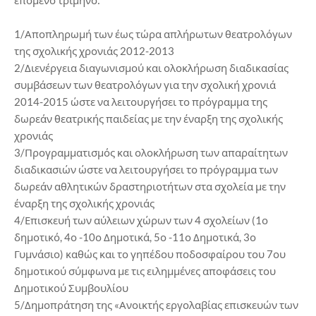
επόμενο τρίμηνο:
1/Αποπληρωμή των έως τώρα απλήρωτων θεατρολόγων
της σχολικής χρονιάς 2012-2013
2/Διενέργεια διαγωνισμού και ολοκλήρωση διαδικασίας
συμβάσεων των θεατρολόγων για την σχολική χρονιά
2014-2015 ώστε να λειτουργήσει το πρόγραμμα της
δωρεάν θεατρικής παιδείας με την έναρξη της σχολικής
χρονιάς
3/Προγραμματισμός και ολοκλήρωση των απαραίτητων
διαδικασιών ώστε να λειτουργήσει το πρόγραμμα των
δωρεάν αθλητικών δραστηριοτήτων στα σχολεία με την
έναρξη της σχολικής χρονιάς
4/Επισκευή των αύλειων χώρων των 4 σχολείων (1ο
δημοτικό, 4ο -10ο Δημοτικά, 5ο -11ο Δημοτικά, 3ο
Γυμνάσιο) καθώς και το γηπέδου ποδοσφαίρου του 7ου
δημοτικού σύμφωνα με τις ειλημμένες αποφάσεις του
Δημοτικού Συμβουλίου
5/Δημοπράτηση της «Ανοικτής εργολαβίας επισκευών των