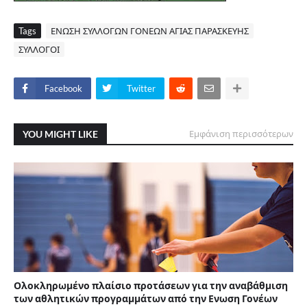
Tags
ΕΝΩΣΗ ΣΥΛΛΟΓΩΝ ΓΟΝΕΩΝ ΑΓΙΑΣ ΠΑΡΑΣΚΕΥΗΣ
ΣΥΛΛΟΓΟΙ
Facebook
Twitter
YOU MIGHT LIKE
Εμφάνιση περισσότερων
Ολοκληρωμένο πλαίσιο προτάσεων για την αναβάθμιση
των αθλητικών προγραμμάτων από την Ενωση Γονέων