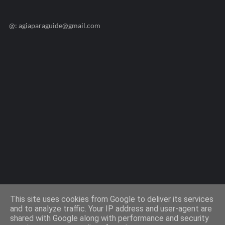
@: agiaparaguide@gmail.com
Agiaparaskevi-Guide.gr / 2009 ©
This site uses cookies from Google to deliver its services
and to analyze traffic. Your IP address and user-agent are
shared with Google along with performance and security