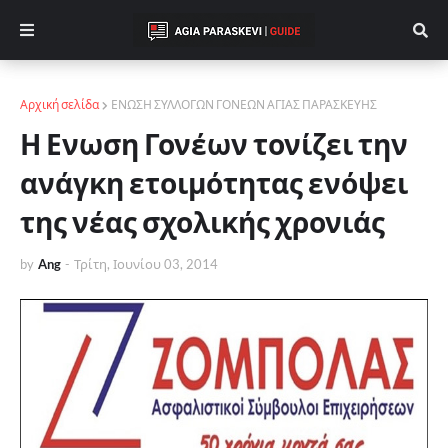
Αρχική σελίδα
ΕΝΩΣΗ ΣΥΛΛΟΓΩΝ ΓΟΝΕΩΝ ΑΓΙΑΣ ΠΑΡΑΣΚΕΥΗΣ
Η Ενωση Γονέων τονίζει την
ανάγκη ετοιμότητας ενόψει
της νέας σχολικής χρονιάς
by
Ang
-
Τρίτη, Ιουνίου 03, 2014