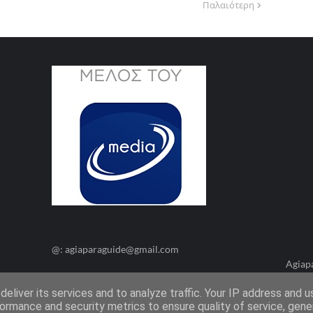
Παλαιότερη
@: agiaparaguide@gmail.com
Agiap
eliver its services and to analyze traffic. Your IP address and 
ormance and security metrics to ensure quality of service, gen