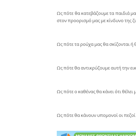
Ως πότε θα κατεβάζουμε τα παιδιά μ
στον προορισμό μας με κίνδυνο της ζ
Ως πότε τα ρούχα μας θα σκίζονται ή 
Ως πότε θα αντικρύζουμε αυτή την ει
Ως πότε ο καθένας θα κάνει ότι θέλε
Ως πότε θα κάνουν υπομονοί οι πεζοί