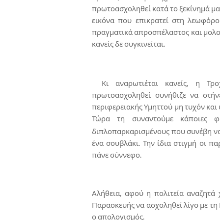
πρωτοασχοληθεί κατά το ξεκίνημά μα
εικόνα που επικρατεί στη λεωφόρο
πραγματικά απροσπέλαστος και μολον
κανείς δε συγκινείται.
Κι αναρωτιέται κανείς, η Τρ
πρωτοασχοληθεί συνήθιζε να στήνε
περιφερειακής Υμηττού μη τυχόν και 
Τώρα τη συναντούμε κάποιες φ
διπλοπαρκαρισμένους που συνέβη να
ένα σουβλάκι. Την ίδια στιγμή οι 
πάνε σύννεφο.
Αλήθεια, αφού η πολιτεία αναζητά χ
Παρασκευής να ασχοληθεί λίγο με τη
ο απολογισμός.