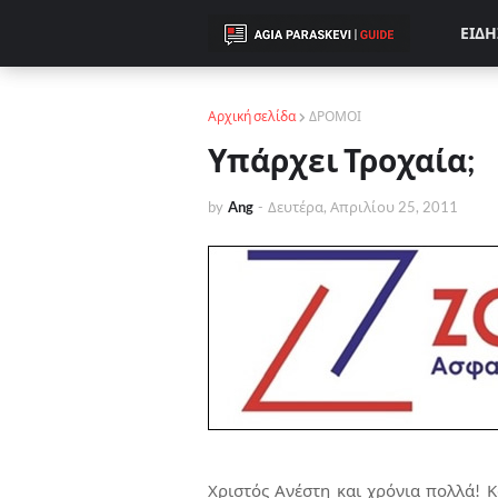
ΕΙΔΗ
Αρχική σελίδα
ΔΡΟΜΟΙ
Υπάρχει Τροχαία;
by
Ang
-
Δευτέρα, Απριλίου 25, 2011
Χριστός Ανέστη και χρόνια πολλά! Κ