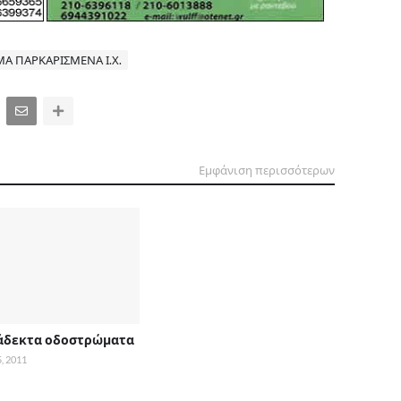
Α ΠΑΡΚΑΡΙΣΜΕΝΑ Ι.Χ.
Εμφάνιση περισσότερων
άδεκτα οδοστρώματα
, 2011