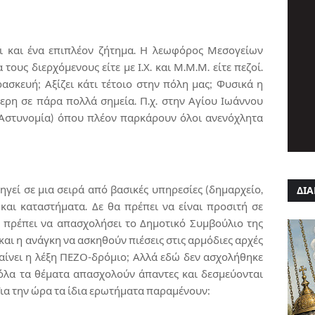
αι και ένα επιπλέον ζήτημα. Η λεωφόρος Μεσογείων
τους διερχόμενους είτε με Ι.Χ. και Μ.Μ.Μ. είτε πεζοί.
ρασκευή; Αξίζει κάτι τέτοιο στην πόλη μας; Φυσικά η
ερη σε πάρα πολλά σημεία. Π.χ. στην Αγίου Ιωάννου
 Αστυνομία) όπου πλέον παρκάρουν όλοι ανενόχλητα
γεί σε μια σειρά από βασικές υπηρεσίες (δημαρχείο,
ΔΙΑ
ώς και καταστήματα. Δε θα πρέπει να είναι προσιτή σε
 θα πρέπει να απασχολήσει το Δημοτικό Συμβούλιο της
αι η ανάγκη να ασκηθούν πιέσεις στις αρμόδιες αρχές
αίνει η λέξη ΠΕΖΟ-δρόμιο; Αλλά εδώ δεν ασχολήθηκε
όλα τα θέματα απασχολούν άπαντες και δεσμεύονται
 Για την ώρα τα ίδια ερωτήματα παραμένουν: