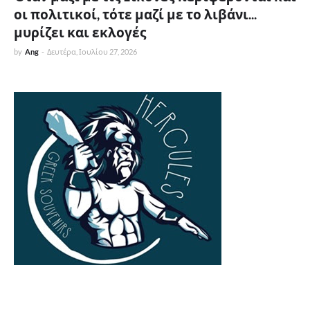
οι πολιτικοί, τότε μαζί με το λιβάνι...
μυρίζει και εκλογές
by
Ang
-
Δευτέρα, Ιουλίου 27, 2026