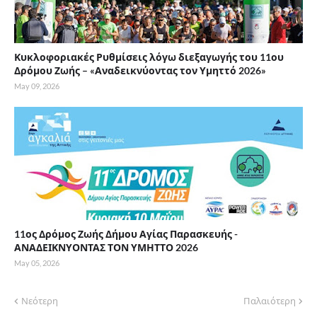
Κυκλοφοριακές Ρυθμίσεις λόγω διεξαγωγής του 11ου
Δρόμου Ζωής – «Αναδεικνύοντας τον Υμηττό 2026»
May 09, 2026
11ος Δρόμος Ζωής Δήμου Αγίας Παρασκευής -
ΑΝΑΔΕΙΚΝΥΟΝΤΑΣ ΤΟΝ ΥΜΗΤΤΟ 2026
May 05, 2026
Νεότερη
Παλαιότερη