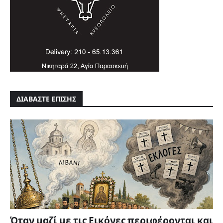
ΔΙΑΒΑΣΤΕ ΕΠΙΣΗΣ
Όταν μαζί με τις Εικόνες περιφέρονται και