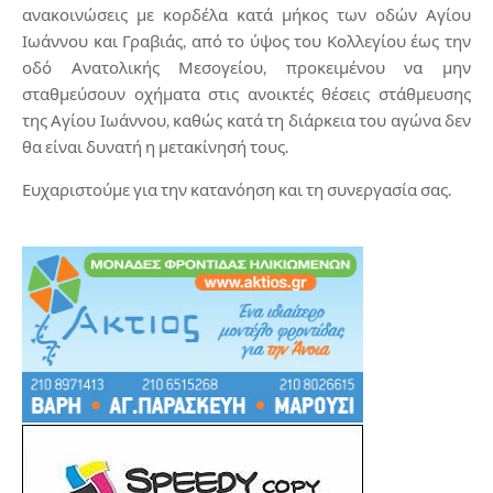
ανακοινώσεις με κορδέλα κατά μήκος των οδών Αγίου
Ιωάννου και Γραβιάς, από το ύψος του Κολλεγίου έως την
οδό Ανατολικής Μεσογείου, προκειμένου να μην
σταθμεύσουν οχήματα στις ανοικτές θέσεις στάθμευσης
της Αγίου Ιωάννου, καθώς κατά τη διάρκεια του αγώνα δεν
θα είναι δυνατή η μετακίνησή τους.
Ευχαριστούμε για την κατανόηση και τη συνεργασία σας.