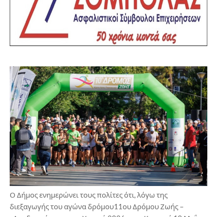
Ο Δήμος ενημερώνει τους πολίτες ότι, λόγω της
διεξαγωγής του αγώνα δρόμου11ου Δρόμου Ζωής –