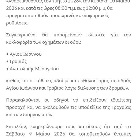
«Αναδεικνύοντας τον Υμηττό 2026», την Κυριακή 10 Μαΐου
2026 και κατά τις ώρες 08:00 π.μ. έως 12:00 μ.μ, θα
πραγματοποιηθούν προσωρινές κυκλοφοριακές
ρυθμίσεις.
Συγκεκριμένα, θα παραμείνουν κλειστές για την
κυκλοφορία των οχημάτων οι οδοί:
• Αγίου Ιωάννου
• Γραβιάς
• Ανατολικής Μεσογείου
καθώς και οι κάθετες οδοί με κατεύθυνση προς τις οδούς
Αγίου Ιωάννου και Γραβιάς, λόγω διέλευσης των δρομέων.
Παρακαλούνται οι οδηγοί να επιδείξουν ιδιαίτερη
προσοχή και να ακολουθούν τις υποδείξεις της Τροχαίας
και των διοργανωτών.
Επιπλέον, ενημερώνουμε τους κατοίκους ότι από το
Σάββατο 9 Μαΐου 2026 θα τοποθετηθούν έντυπες