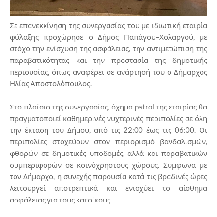
Σε επανεκκίνηση της συνεργασίας του με ιδιωτική εταιρία
φύλαξης προχώρησε ο Δήμος Παπάγου–Χολαργού, με
στόχο την ενίσχυση της ασφάλειας, την αντιμετώπιση της
παραβατικότητας και την προστασία της δημοτικής
περιουσίας, όπως αναφέρει σε ανάρτησή του ο Δήμαρχος
Ηλίας Αποστολόπουλος.
Στο πλαίσιο της συνεργασίας, όχημα patrol της εταιρίας θα
πραγματοποιεί καθημερινές νυχτερινές περιπολίες σε όλη
την έκταση του Δήμου, από τις 22:00 έως τις 06:00. Οι
περιπολίες στοχεύουν στον περιορισμό βανδαλισμών,
φθορών σε δημοτικές υποδομές, αλλά και παραβατικών
συμπεριφορών σε κοινόχρηστους χώρους. Σύμφωνα με
τον Δήμαρχο, η συνεχής παρουσία κατά τις βραδινές ώρες
λειτουργεί αποτρεπτικά και ενισχύει το αίσθημα
ασφάλειας για τους κατοίκους.