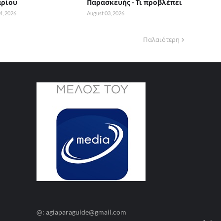
αρίου
Παρασκευής - Τι προβλέπει
4, 2026
August 03, 2026
Παλαιότερη
@: agiaparaguide@gmail.com