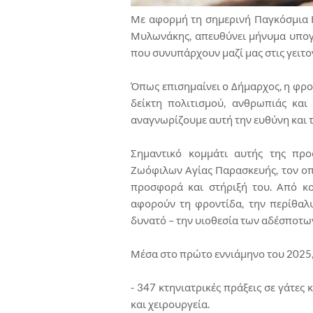
Με αφορμή τη σημερινή Παγκόσμια 
Μυλωνάκης, απευθύνει μήνυμα υπογ
που συνυπάρχουν μαζί μας στις γειτο
Όπως επισημαίνει ο Δήμαρχος, η φρο
δείκτη πολιτισμού, ανθρωπιάς και
αναγνωρίζουμε αυτή την ευθύνη και τ
Σημαντικό κομμάτι αυτής της προ
Ζωόφιλων Αγίας Παρασκευής, τον οπο
προσφορά και στήριξή του. Από κο
αφορούν τη φροντίδα, την περίθαλψ
δυνατό – την υιοθεσία των αδέσποτω
Μέσα στο πρώτο εννιάμηνο του 2025,
- 347 κτηνιατρικές πράξεις σε γάτες 
και χειρουργεία.