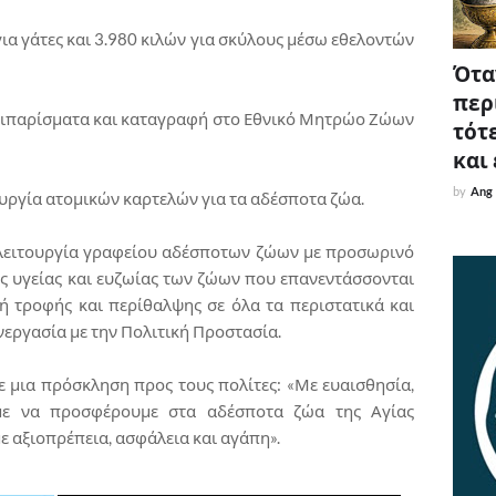
για γάτες και 3.980 κιλών για σκύλους μέσω εθελοντών
Όταν
περ
τσιπαρίσματα και καταγραφή στο Εθνικό Μητρώο Ζώων
τότε
και
by
Ang
υργία ατομικών καρτελών για τα αδέσποτα ζώα.
 λειτουργία γραφείου αδέσποτων ζώων με προσωρινό
ς υγείας και ευζωίας των ζώων που επανεντάσσονται
ή τροφής και περίθαλψης σε όλα τα περιστατικά και
εργασία με την Πολιτική Προστασία.
ε μια πρόσκληση προς τους πολίτες: «Με ευαισθησία,
ύμε να προσφέρουμε στα αδέσποτα ζώα της Αγίας
ε αξιοπρέπεια, ασφάλεια και αγάπη».