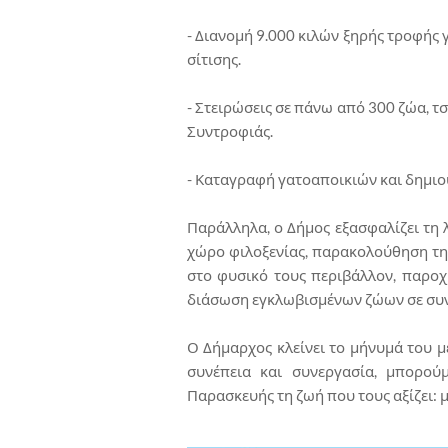
- Διανομή 9.000 κιλών ξηρής τροφής 
σίτισης.
- Στειρώσεις σε πάνω από 300 ζώα, 
Συντροφιάς.
- Καταγραφή γατοαποικιών και δημιο
Παράλληλα, ο Δήμος εξασφαλίζει τη
χώρο φιλοξενίας, παρακολούθηση τη
στο φυσικό τους περιβάλλον, παροχ
διάσωση εγκλωβισμένων ζώων σε συν
Ο Δήμαρχος κλείνει το μήνυμά του μ
συνέπεια και συνεργασία, μπορο
Παρασκευής τη ζωή που τους αξίζει: μ