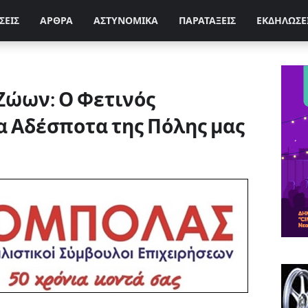
ΣΕΙΣ
ΑΡΘΡΑ
ΑΣΤΥΝΟΜΙΚΑ
ΠΑΡΑΤΑΞΕΙΣ
ΕΚΔΗΛΩΣΕ
Ζώων: Ο Φετινός
α Αδέσποτα της Πόλης μας