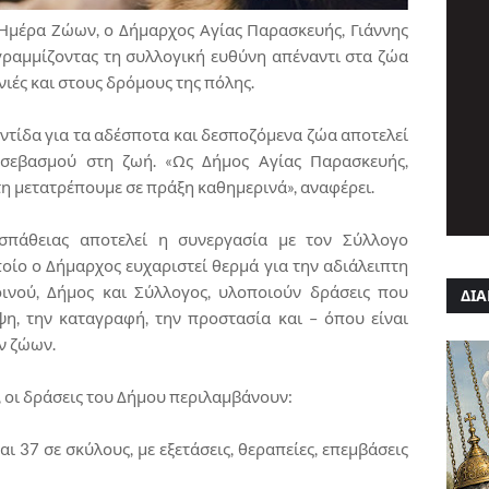
Ημέρα Ζώων, ο Δήμαρχος Αγίας Παρασκευής, Γιάννης
ραμμίζοντας τη συλλογική ευθύνη απέναντι στα ζώα
νιές και στους δρόμους της πόλης.
ντίδα για τα αδέσποτα και δεσποζόμενα ζώα αποτελεί
 σεβασμού στη ζωή. «Ως Δήμος Αγίας Παρασκευής,
η μετατρέπουμε σε πράξη καθημερινά», αναφέρει.
σπάθειας αποτελεί η συνεργασία με τον Σύλλογο
ίο ο Δήμαρχος ευχαριστεί θερμά για την αδιάλειπτη
ινού, Δήμος και Σύλλογος, υλοποιούν δράσεις που
ΔΙΑ
η, την καταγραφή, την προστασία και – όπου είναι
ν ζώων.
 οι δράσεις του Δήμου περιλαμβάνουν:
και 37 σε σκύλους, με εξετάσεις, θεραπείες, επεμβάσεις