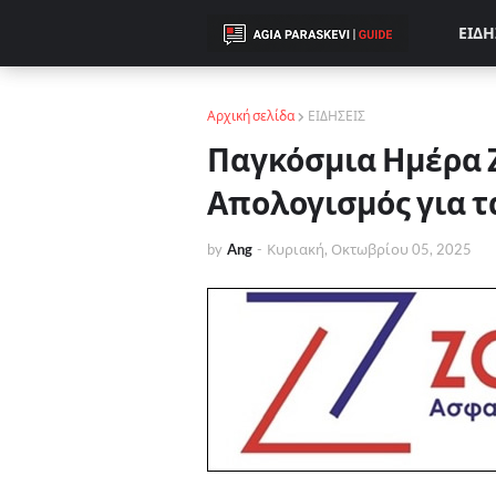
ΕΙΔΗ
Αρχική σελίδα
ΕΙΔΗΣΕΙΣ
Παγκόσμια Ημέρα 
Απολογισμός για τ
by
Ang
-
Κυριακή, Οκτωβρίου 05, 2025