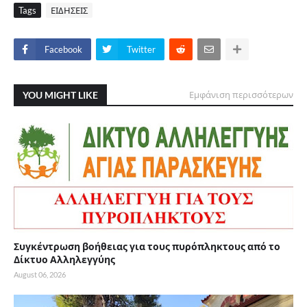
Tags
ΕΙΔΗΣΕΙΣ
Facebook
Twitter
YOU MIGHT LIKE
Εμφάνιση περισσότερων
Συγκέντρωση βοήθειας για τους πυρόπληκτους από το
Δίκτυο Αλληλεγγύης
August 06, 2026