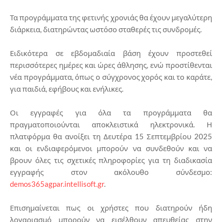
Τα προγράμματα της φετινής χρονιάς θα έχουν μεγαλύτερη
διάρκεια, διατηρώντας ωστόσο σταθερές τις συνδρομές.
Ειδικότερα σε εβδομαδιαία βάση έχουν προστεθεί
περισσότερες ημέρες και ώρες άθλησης, ενώ προστίθενται
νέα προγράμματα, όπως ο σύγχρονος χορός και το καράτε,
για παιδιά, εφήβους και ενήλικες.
Οι εγγραφές για όλα τα προγράμματα θα
πραγματοποιούνται αποκλειστικά ηλεκτρονικά. Η
πλατφόρμα θα ανοίξει τη Δευτέρα 15 Σεπτεμβρίου 2025
και οι ενδιαφερόμενοι μπορούν να συνδεθούν και να
βρουν όλες τις σχετικές πληροφορίες για τη διαδικασία
εγγραφής στον ακόλουθο σύνδεσμο:
demos365agpar.intellisoft.gr
.
Επισημαίνεται πως οι χρήστες που διατηρούν ήδη
λογαριασμό μπορούν να εισέλθουν απευθείας στην