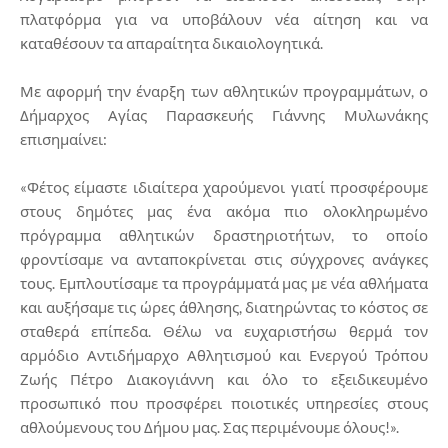
πλατφόρμα για να υποβάλουν νέα αίτηση και να
καταθέσουν τα απαραίτητα δικαιολογητικά.
Με αφορμή την έναρξη των αθλητικών προγραμμάτων, ο
Δήμαρχος Αγίας Παρασκευής Γιάννης Μυλωνάκης
επισημαίνει:
«Φέτος είμαστε ιδιαίτερα χαρούμενοι γιατί προσφέρουμε
στους δημότες μας ένα ακόμα πιο ολοκληρωμένο
πρόγραμμα αθλητικών δραστηριοτήτων, το οποίο
φροντίσαμε να ανταποκρίνεται στις σύγχρονες ανάγκες
τους. Εμπλουτίσαμε τα προγράμματά μας με νέα αθλήματα
και αυξήσαμε τις ώρες άθλησης, διατηρώντας το κόστος σε
σταθερά επίπεδα. Θέλω να ευχαριστήσω θερμά τον
αρμόδιο Αντιδήμαρχο Αθλητισμού και Ενεργού Τρόπου
Ζωής Πέτρο Διακογιάννη και όλο το εξειδικευμένο
προσωπικό που προσφέρει ποιοτικές υπηρεσίες στους
αθλούμενους του Δήμου μας. Σας περιμένουμε όλους!».