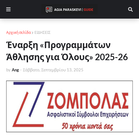
Αρχική σελίδα
ΕΙΔΗΣΕΙΣ
Έναρξη «Προγραμμάτων
Άθλησης για Όλους» 2025-26
by
Ang
-
Σάββατο, Σεπτεμβρίου 13, 2025