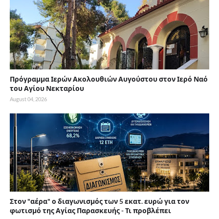
Πρόγραμμα Ιερών Ακολουθιών Αυγούστου στον Ιερό Ναό
του Αγίου Νεκταρίου
August 04, 2026
Στον "αέρα" ο διαγωνισμός των 5 εκατ. ευρώ για τον
φωτισμό της Αγίας Παρασκευής - Τι προβλέπει