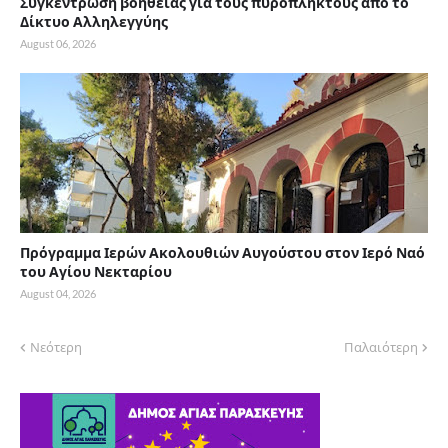
Συγκέντρωση βοήθειας για τους πυρόπληκτους από το
Δίκτυο Αλληλεγγύης
August 06, 2026
Πρόγραμμα Ιερών Ακολουθιών Αυγούστου στον Ιερό Ναό
του Αγίου Νεκταρίου
August 04, 2026
Νεότερη
Παλαιότερη