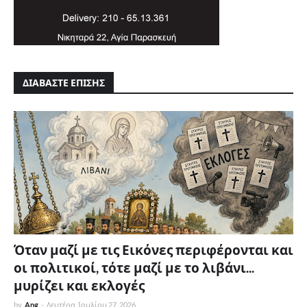
ΔΙΑΒΑΣΤΕ ΕΠΙΣΗΣ
Όταν μαζί με τις Εικόνες περιφέρονται και
οι πολιτικοί, τότε μαζί με το λιβάνι...
μυρίζει και εκλογές
by
Ang
-
Δευτέρα, Ιουλίου 27, 2026