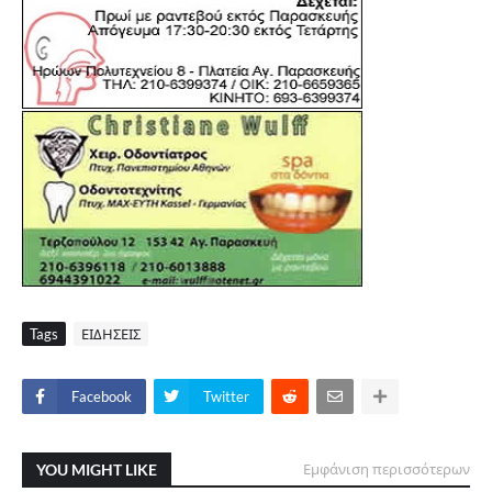
Tags
ΕΙΔΗΣΕΙΣ
Facebook
Twitter
YOU MIGHT LIKE
Εμφάνιση περισσότερων