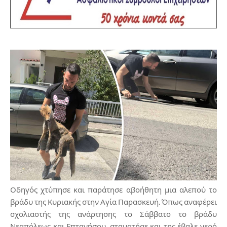
Οδηγός χτύπησε και παράτησε αβοήθητη μια αλεπού το
βράδυ της Κυριακής στην Αγία Παρασκευή. Όπως αναφέρει
σχολιαστής της ανάρτησης το Σάββατο το βράδυ
Νεαπόλεως και Επτανήσου, σταματήσε και της έβαλε νερό