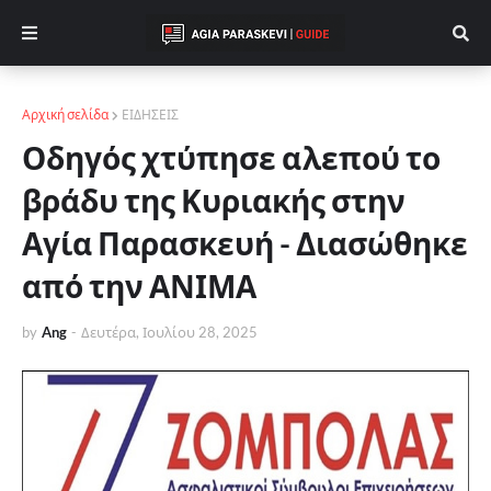
Αρχική σελίδα
ΕΙΔΗΣΕΙΣ
Οδηγός χτύπησε αλεπού το
βράδυ της Κυριακής στην
Αγία Παρασκευή - Διασώθηκε
από την ΑΝΙΜΑ
by
Ang
-
Δευτέρα, Ιουλίου 28, 2025