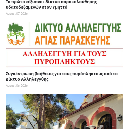
Το πρώτο «έξυπνο» δίκτυο παρακολούθησης
υδατοδεξαμενών στον Υμηττό
August 07, 2026
Συγκέντρωση βοήθειας για τους πυρόπληκτους από το
Δίκτυο Αλληλεγγύης
August 06, 2026