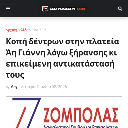
Αρχική σελίδα
ΕΙΔΗΣΕΙΣ
Κοπή δέντρων στην πλατεία
Άη Γιάννη λόγω ξήρανσης κι
επικείμενη αντικατάστασή
τους
by
Ang
-
Δευτέρα, Ιουνίου 02, 2025