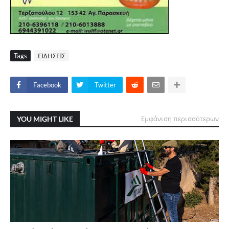
Tags
ΕΙΔΗΣΕΙΣ
Facebook
Twitter
YOU MIGHT LIKE
Εμφάνιση περισσότερων