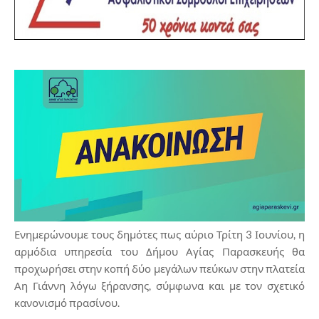
Ενημερώνουμε τους δημότες πως αύριο Τρίτη 3 Ιουνίου, η
αρμόδια υπηρεσία του Δήμου Αγίας Παρασκευής θα
προχωρήσει στην κοπή δύο μεγάλων πεύκων στην πλατεία
Αη Γιάννη λόγω ξήρανσης, σύμφωνα και με τον σχετικό
κανονισμό πρασίνου.