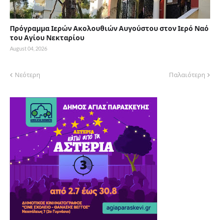
Πρόγραμμα Ιερών Ακολουθιών Αυγούστου στον Ιερό Ναό
του Αγίου Νεκταρίου
August 04, 2026
Νεότερη
Παλαιότερη