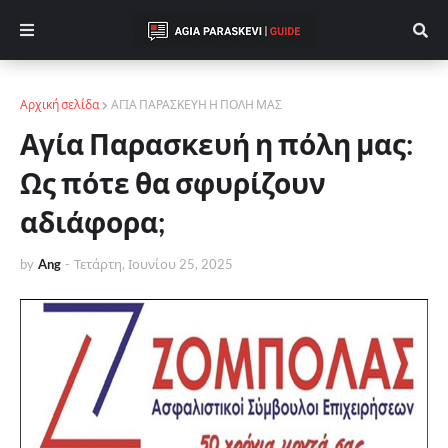
Αρχική σελίδα
ΑΓΙΑ ΠΑΡΑΣΚΕΥΗ Η ΠΟΛΗ ΜΑΣ
Αγία Παρασκευή η πόλη μας:
Ως πότε θα σφυρίζουν
αδιάφορα;
by
Ang
-
Τετάρτη, Ιουνίου 25, 2025