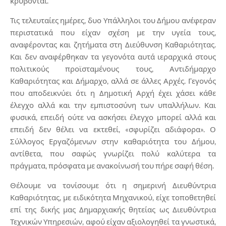
κρύβονται.
Τις τελευταίες ημέρες, δυο Υπάλληλοι του Δήμου ανέφεραν
περιστατικά που είχαν σχέση με την υγεία τους,
αναφέροντας και ζητήματα στη Διεύθυνση Καθαριότητας.
Και δεν αναφέρθηκαν τα γεγονότα αυτά ιεραρχικά στους
πολιτικούς προϊσταμένους τους, Αντιδήμαρχο
Καθαριότητας και Δήμαρχο, αλλά σε άλλες Αρχές. Γεγονός
που αποδεικνύει ότι η Δημοτική Αρχή έχει χάσει κάθε
έλεγχο αλλά και την εμπιστοσύνη των υπαλλήλων. Και
φυσικά, επειδή ούτε να ασκήσει έλεγχο μπορεί αλλά και
επειδή δεν θέλει να εκτεθεί, «σφυρίζει αδιάφορα». Ο
Σύλλογος Εργαζόμενων στην καθαριότητα του Δήμου,
αντίθετα, που σαφώς γνωρίζει πολύ καλύτερα τα
πράγματα, πρόσφατα με ανακοίνωσή του πήρε σαφή θέση.
Θέλουμε να τονίσουμε ότι η σημερινή Διευθύντρια
Καθαριότητας, με ειδικότητα Μηχανικού, είχε τοποθετηθεί
επί της δικής μας Δημαρχιακής θητείας ως Διευθύντρια
Τεχνικών Υπηρεσιών, αφού είχαν αξιολογηθεί τα γνωστικά,