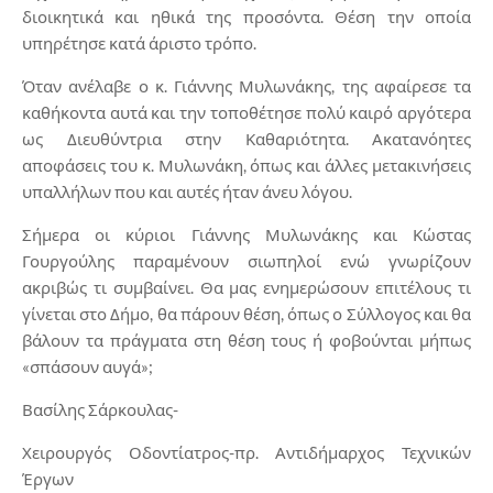
διοικητικά και ηθικά της προσόντα. Θέση την οποία
υπηρέτησε κατά άριστο τρόπο.
Όταν ανέλαβε ο κ. Γιάννης Μυλωνάκης, της αφαίρεσε τα
καθήκοντα αυτά και την τοποθέτησε πολύ καιρό αργότερα
ως Διευθύντρια στην Καθαριότητα. Ακατανόητες
αποφάσεις του κ. Μυλωνάκη, όπως και άλλες μετακινήσεις
υπαλλήλων που και αυτές ήταν άνευ λόγου.
Σήμερα οι κύριοι Γιάννης Μυλωνάκης και Κώστας
Γουργούλης παραμένουν σιωπηλοί ενώ γνωρίζουν
ακριβώς τι συμβαίνει. Θα μας ενημερώσουν επιτέλους τι
γίνεται στο Δήμο, θα πάρουν θέση, όπως ο Σύλλογος και θα
βάλουν τα πράγματα στη θέση τους ή φοβούνται μήπως
«σπάσουν αυγά»;
Βασίλης Σάρκουλας-
Χειρουργός Οδοντίατρος-πρ. Αντιδήμαρχος Τεχνικών
Έργων