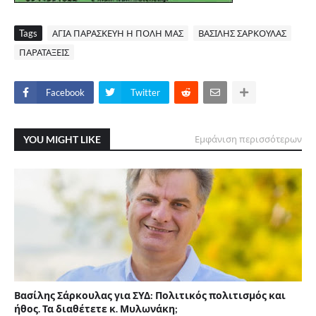
Tags
ΑΓΙΑ ΠΑΡΑΣΚΕΥΗ Η ΠΟΛΗ ΜΑΣ
ΒΑΣΙΛΗΣ ΣΑΡΚΟΥΛΑΣ
ΠΑΡΑΤΑΞΕΙΣ
Facebook
Twitter
YOU MIGHT LIKE
Εμφάνιση περισσότερων
Βασίλης Σάρκουλας για ΣΥΔ: Πολιτικός πολιτισμός και
ήθος. Τα διαθέτετε κ. Μυλωνάκη;