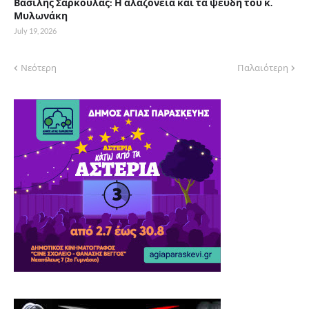
Βασίλης Σάρκουλας: Η αλαζονεία και τα ψεύδη του κ.
Μυλωνάκη
July 19, 2026
Νεότερη
Παλαιότερη