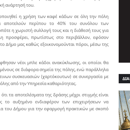
κή ανάρτησή του.
ιοποιηθεί η χρήση των καφέ κάδων σε όλη την πόλη
τα αποτελούν περίπου το 40% του συνόλου των
ότε η χωριστή συλλογή τους και η διάθεσή τους για
η προσφέρει, πρωτίστως στο περιβάλλον, εφόσον
στο Δήμο μας καθώς εξοικονομούνται πόροι, μέσω της
φθησαν νέοι μπλε κάδοι ανακύκλωσης, οι οποίοι θα
μένους σε διάφορα σημεία της πόλης, ενώ παράλληλα
τινων συσκευασιών (χαρτόκουτων) σε συνεργασία με
ΔΙΑ
 πόλης από την Υπηρεσία καθαριότητας.
ότι τα αποτελέσματα της δράσης μέχρι στιγμής είναι
ς το αυξημένο ενδιαφέρον των επιχειρήσεων να
ια του Δήμου για την εφαρμογή πρακτικών με σκοπό