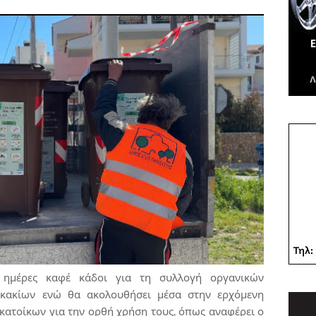
 ημέρες καφέ κάδοι για τη συλλογή οργανικών
κακίων ενώ θα ακολουθήσει μέσα στην ερχόμενη
κατοίκων για την ορθή χρήση τους, όπως αναφέρει ο