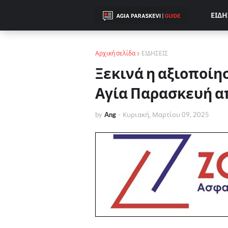
ΕΙΔΗ
Αρχική σελίδα
ΕΙΔΗΣΕΙΣ
Ξεκινά η αξιοποίη
Αγία Παρασκευή α
by
Ang
-
Κυριακή, Μαρτίου 09, 2025