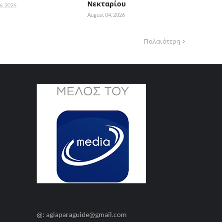
Νεκταρίου
6, 2026
August 04, 2026
Παλαιότερη
@: agiaparaguide@gmail.com