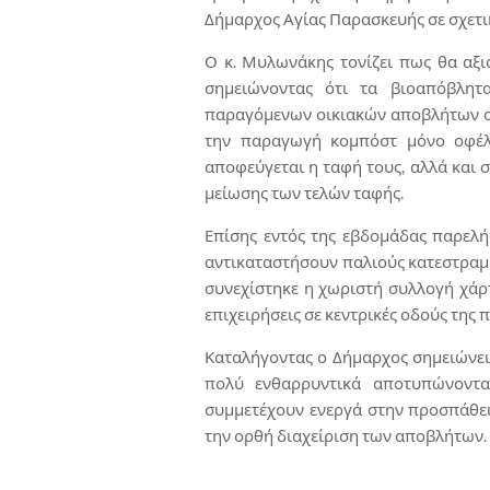
Δήμαρχος Αγίας Παρασκευής σε σχετι
Ο κ. Μυλωνάκης τονίζει πως θα αξ
σημειώνοντας ότι τα βιοαπόβλη
παραγόμενων οικιακών αποβλήτων οπ
την παραγωγή κομπόστ μόνο οφέλ
αποφεύγεται η ταφή τους, αλλά και 
μείωσης των τελών ταφής.
Επίσης εντός της εβδομάδας παρελή
αντικαταστήσουν παλιούς κατεστραμ
συνεχίστηκε η χωριστή συλλογή χάρ
επιχειρήσεις σε κεντρικές οδούς της
Καταλήγοντας ο Δήμαρχος σημειώνει 
πολύ ενθαρρυντικά αποτυπώνοντα
συμμετέχουν ενεργά στην προσπάθε
την ορθή διαχείριση των αποβλήτων.