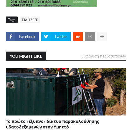
Tags
ΕΙΔΗΣΕΙΣ
Facebook
Twitter
YOU MIGHT LIKE
Εμφάνιση περισσότερων
Το πρώτο «έξυπνο» δίκτυο παρακολούθησης
υδατοδεξαμενών στον Υμηττό