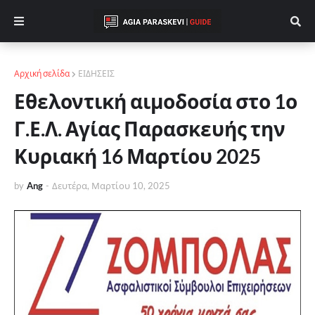
Αρχική σελίδα
ΕΙΔΗΣΕΙΣ
Εθελοντική αιμοδοσία στο 1ο
Γ.Ε.Λ. Αγίας Παρασκευής την
Κυριακή 16 Μαρτίου 2025
by
Ang
-
Δευτέρα, Μαρτίου 10, 2025