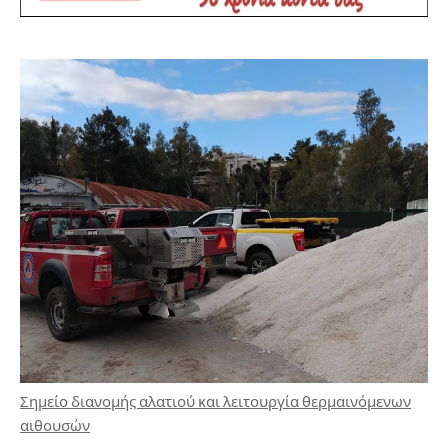
Σημείο διανομής αλατιού και λειτουργία θερμαινόμενων
αιθουσών