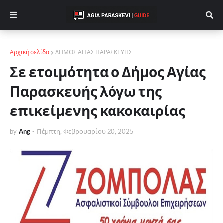
Αρχική σελίδα
ΔΗΜΟΣ ΑΓΙΑΣ ΠΑΡΑΣΚΕΥΗΣ
Σε ετοιμότητα ο Δήμος Αγίας
Παρασκευής λόγω της
επικείμενης κακοκαιρίας
by
Ang
-
Πέμπτη, Φεβρουαρίου 20, 2025