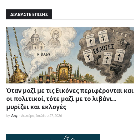
ΔΙΑΒΑΣΤΕ ΕΠΙΣΗΣ
Όταν μαζί με τις Εικόνες περιφέρονται και
οι πολιτικοί, τότε μαζί με το λιβάνι...
μυρίζει και εκλογές
by
Ang
-
Δευτέρα, Ιουλίου 27, 2026