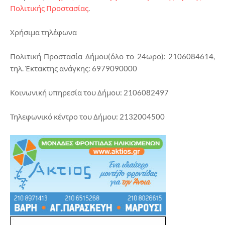
Πολιτικής Προστασίας
.
Χρήσιμα τηλέφωνα
Πολιτική Προστασία Δήμου(όλο το 24ωρο): 2106084614,
τηλ. Έκτακτης ανάγκης: 6979090000
Κοινωνική υπηρεσία του Δήμου: 2106082497
Τηλεφωνικό κέντρο του Δήμου: 2132004500