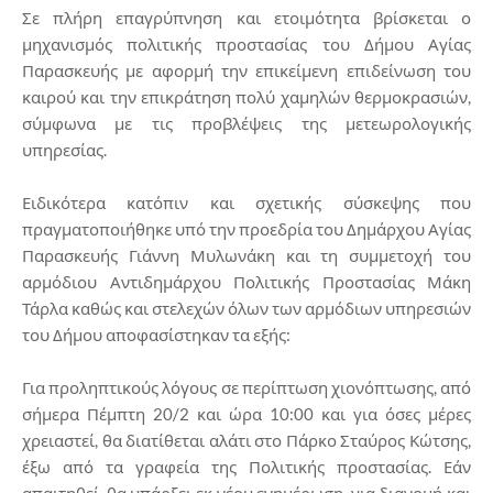
Σε πλήρη επαγρύπνηση και ετοιμότητα βρίσκεται ο
μηχανισμός πολιτικής προστασίας του Δήμου Αγίας
Παρασκευής με αφορμή την επικείμενη επιδείνωση του
καιρού και την επικράτηση πολύ χαμηλών θερμοκρασιών,
σύμφωνα με τις προβλέψεις της μετεωρολογικής
υπηρεσίας.
Ειδικότερα κατόπιν και σχετικής σύσκεψης που
πραγματοποιήθηκε υπό την προεδρία του Δημάρχου Αγίας
Παρασκευής Γιάννη Μυλωνάκη και τη συμμετοχή του
αρμόδιου Αντιδημάρχου Πολιτικής Προστασίας Μάκη
Τάρλα καθώς και στελεχών όλων των αρμόδιων υπηρεσιών
του Δήμου αποφασίστηκαν τα εξής:
Για προληπτικούς λόγους σε περίπτωση χιονόπτωσης, από
σήμερα Πέμπτη 20/2 και ώρα 10:00 και για όσες μέρες
χρειαστεί, θα διατίθεται αλάτι στο Πάρκο Σταύρος Κώτσης,
έξω από τα γραφεία της Πολιτικής προστασίας. Εάν
απαιτηθεί, θα υπάρξει εκ νέου ενημέρωση, για διανομή και