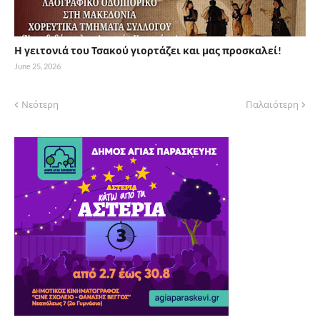
Η γειτονιά του Τσακού γιορτάζει και μας προσκαλεί!
June 25, 2026
Νεότερη
Παλαιότερη