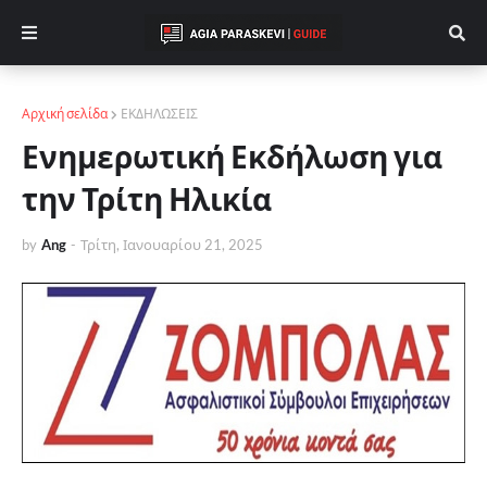
Αρχική σελίδα
ΕΚΔΗΛΩΣΕΙΣ
Ενημερωτική Εκδήλωση για
την Τρίτη Ηλικία
by
Ang
-
Τρίτη, Ιανουαρίου 21, 2025