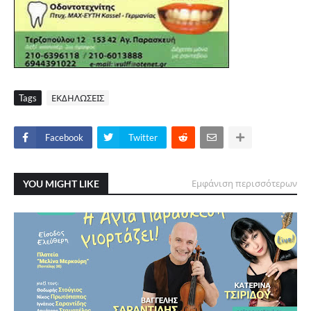
Tags
ΕΚΔΗΛΩΣΕΙΣ
Facebook
Twitter
YOU MIGHT LIKE
Εμφάνιση περισσότερων