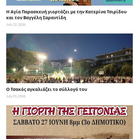
Η Αγία Παρασκευή γιορτάζει με την Κατερίνα Τσιρίδου
και τον Βαγγέλη Σαραντίδη
July 22, 2026
Ο Τσακός αγκαλιάζει το σύλλογό του
July 01, 2026