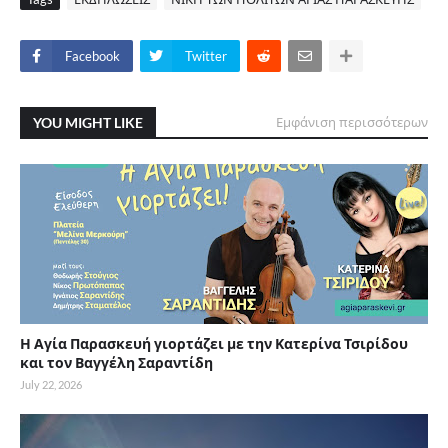
Facebook
Twitter
YOU MIGHT LIKE
Εμφάνιση περισσότερων
Η Αγία Παρασκευή γιορτάζει με την Κατερίνα Τσιρίδου
και τον Βαγγέλη Σαραντίδη
July 22, 2026