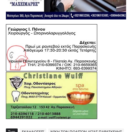
Tags
ΕΚΔΗΛΩΣΕΙΣ
ΝΙΚΗ ΤΩΝ ΠΟΛΙΤΩΝ ΑΓΙΑΣ ΠΑΡΑΣΚΕΥΗΣ