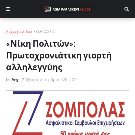
Αρχική σελίδα
ΕΚΔΗΛΩΣΕΙΣ
«Νίκη Πολιτών»:
Πρωτοχρονιάτικη γιορτή
αλληλεγγύης
by
Ang
-
Σάββατο, Δεκεμβρίου 28, 2024