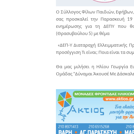
Ο Σύλλογος Φίλων Παιδιών, Εφήβων,
σας προσκαλεί την Παρασκευή 19 
ενημέρωσης για τη ΔΕΠΥ που θα
(Θρασυβούλου 5) με θέμα
«ΔΕΠ-Υ Διαταραχή Ελλειμματικής Π
προσέγγιση Τι είναι; Ποια είναι τα σ
Θα μας μιλήσει η Ηλίου Γεωργία Ει
Ομάδας "Δύναμαι Άκουσέ Με Δάσκαλε