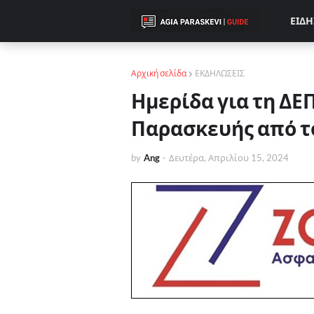
ΕΙΔΗ
Αρχική σελίδα
ΕΚΔΗΛΩΣΕΙΣ
Ημερίδα για τη ΔΕΠ
Παρασκευής από τ
by
Ang
-
Δευτέρα, Απριλίου 15, 2024