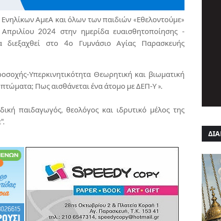
 Ενηλίκων ΑμεΑ και όλων των παιδιών «Εθελοντούμε»
Απριλίου 2024 στην ημερίδα ευαισθητοποίησης -
 διεξαχθεί στο 4ο Γυμνάσιο Αγίας Παρασκευής
ροσοχής-Υπερκινητικότητα Θεωρητική και βιωματική
υμπτώματα; Πως αισθάνεται ένα άτομο με ΔΕΠ-Υ ».
δική παιδαγωγός, θεολόγος και ιδρυτικό μέλος της
".
ΔΙΑ