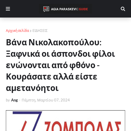
Αρχική σελίδα
ΕΙΔΗΣΕΙΣ
Βάνα Νικολακοπούλου:
Ξαφνικά οι άσπονδοι φίλοι
ενώνονται από φθόνο -
Κουράσατε αλλά είστε
αμετανόητοι
by
Ang
-
Πέμπτη, Μαρτίου 07, 2024