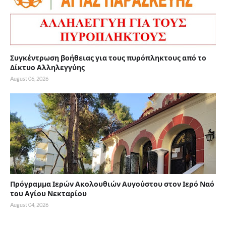
Συγκέντρωση βοήθειας για τους πυρόπληκτους από το
Δίκτυο Αλληλεγγύης
August 06, 2026
Πρόγραμμα Ιερών Ακολουθιών Αυγούστου στον Ιερό Ναό
του Αγίου Νεκταρίου
August 04, 2026