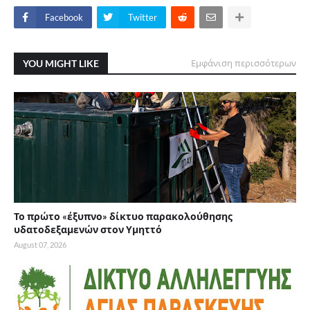
Facebook
Twitter
YOU MIGHT LIKE
Εμφάνιση περισσότερων
Το πρώτο «έξυπνο» δίκτυο παρακολούθησης
υδατοδεξαμενών στον Υμηττό
August 07, 2026