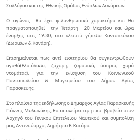
Συλλόγου και της Εθνικής Ομάδας Ενόπλων Δυνάμεων.
Ο αγώνας θα έχει φιλανθρωπικό χαρακτήρα και θα
πραγματοποιηθεί την Τετάρτη 20 Μαρτίου και ώρα
έναρξης στις 19:30, στο κλειστό γήπεδο Κοντοπεύκου
(Δωριέων & Κανάρη).
Επισημαίνεται πως αντί εισιτηρίου θα συγκεντρωθούν
αγαθά(Ελαιόλαδο, ζάχαρη, ζυμαρικά, όσπρια, χυμό
ντομάτας), για την ενίσχυση του Κοινωνικού
Παντοπωλείου & Μαγειρείου του Δήμου Αγίας
Παρασκευής.
Στο πλαίσιο της εκδήλωσης ο Δήμαρχος Αγίας Παρασκευής
Γιάννης Μυλωνάκης, θα απονείμει τιμητικό βραβείο στον
Αρχηγό του Γενικού Επιτελείου Ναυτικού και συμπολίτη
μας, Αντιναύαρχο , Δημήτριο Ε. Κατάρα.