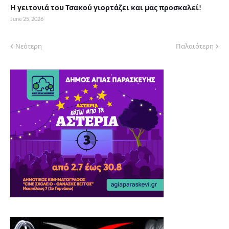
Η γειτονιά του Τσακού γιορτάζει και μας προσκαλεί!
June 25, 2026
Νεότερη
Παλαιότερη