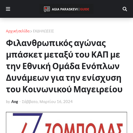
Αρχική σελίδα
ΕΚΔΗΛΩΣΕΙΣ
Φιλανθρωπικός αγώνας
μπάσκετ μεταξύ του ΚΑΠ με
την Εθνική Ομάδα Ενόπλων
Δυνάμεων για την ενίσχυση
του Κοινωνικού Μαγειρείου
by
Ang
-
Σάββατο, Μαρτίου 16, 2024