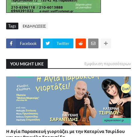
Tags
ΕΚΔΗΛΩΣΕΙΣ
Facebook
Twitter
YOU MIGHT LIKE
Εμφάνιση περισσότερων
Η Αγία Παρασκευή γιορτάζει με την Κατερίνα Τσιρίδου