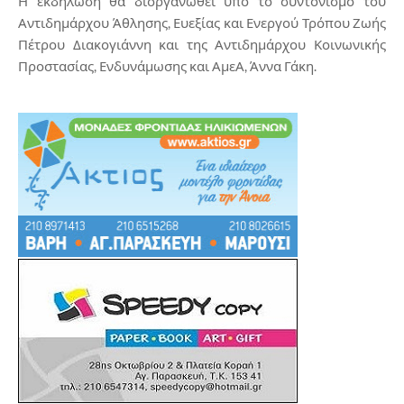
Η εκδήλωση θα διοργανωθεί υπό το συντονισμό του
Αντιδημάρχου Άθλησης, Ευεξίας και Ενεργού Τρόπου Ζωής
Πέτρου Διακογιάννη και της Αντιδημάρχου Κοινωνικής
Προστασίας, Ενδυνάμωσης και ΑμεΑ, Άννα Γάκη.