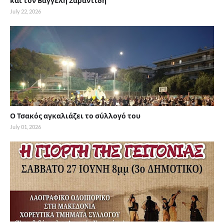
και τον Βαγγέλη Σαραντίδη
July 22, 2026
Ο Τσακός αγκαλιάζει το σύλλογό του
July 01, 2026