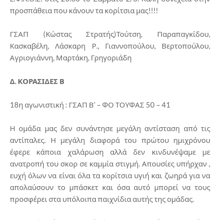
προσπάθεια που κάνουν τα κορίτσια μας!!!!
ΓΣΑΠ (Κώστας Στρατής)Τούτση, Παραπαγκίδου,
Κασκαβέλη, Λάσκαρη Ρ., Γιαννοπούλου, Βερτοπούλου,
Αγριογιάννη, Μαρτάκη, Γρηγοριάδη
Δ. ΚΟΡΑΣΙΔΕΣ Β
18η αγωνιστική : ΓΣΑΠ Β’ – ΦΟ ΤΟΥΦΑΣ 50 – 41
Η ομάδα μας δεν συνάντησε μεγάλη αντίσταση από τις
αντίπαλες. Η μεγάλη διαφορά του πρώτου ημιχρόνου
έφερε κάποια χαλάρωση αλλά δεν κινδυνέψαμε με
ανατροπή του σκορ σε καμμία στιγμή. Απουσίες υπήρχαν ,
ευχή όλων να είναι όλα τα κορίτσια υγιή και ζωηρά για να
απολαύσουν το μπάσκετ και όσα αυτό μπορεί να τους
προσφέρει στα υπόλοιπα παιχνίδια αυτής της ομάδας.