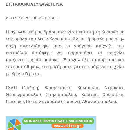
ΣΤ. ΓΑΛΑΝΟΛΕΥΚΑ ΑΣΤΕΡΙΑ
ΛΕΩΝ ΚΟΡΩΠΙΟΥ – Γ.Σ.Α.Π.
Η αγωνιστική μας δράση συνεχίστηκε αυτή τη Κυριακή με
την ομάδα του Λέων Κορωπίου. Αν και η ομάδα μας στην
αρχή αιφνιδιάστηκε από το γρήγορο παιχνίδι του
αντιπάλου κατάφερε να ισορροπήσει το παιχνίδι
παίζοντας ωραίο μπάσκετ. Έπαιξαν όλα τα κορίτσια και
ευχαριστήθηκαν, ετοιμαζόμαστε για το επόμενο παιχνίδι
με Κρόνο Γέρακα.
ΓΣΑΠ (Ναζίρη) Φουρναράκη, Καλαπόδα, Ντρακότι,
Θεοδωροπούλου, Σπηλιοπούλου, Κυρίτση, Χουρδάκη,
Κωτσάκη, Πικέα, Ζαχαράτου, Παρόντι, Αθανασοπουλου.