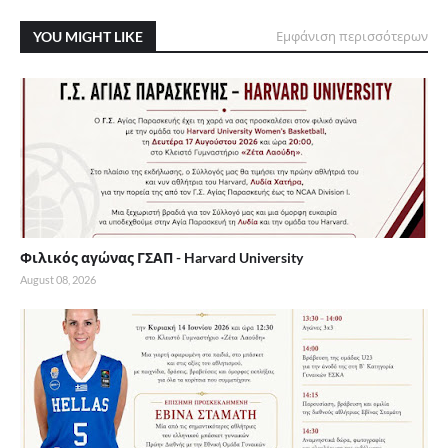
YOU MIGHT LIKE
Εμφάνιση περισσότερων
Φιλικός αγώνας ΓΣΑΠ - Harvard University
August 08, 2026