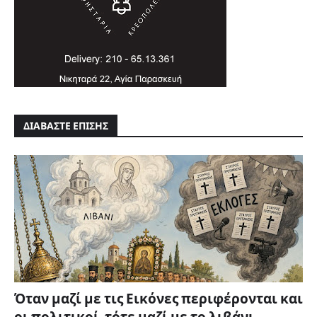
ΔΙΑΒΑΣΤΕ ΕΠΙΣΗΣ
Όταν μαζί με τις Εικόνες περιφέρονται και
οι πολιτικοί, τότε μαζί με το λιβάνι...