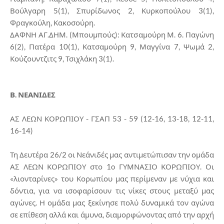
Βούλγαρη 5(1), Σπυρίδωνος 2, Κυρκοπούλου 3(1),
Φραγκούλη, Κακοσούρη.
ΔΑΦΝΗ ΑΓ.ΔΗΜ. (Μπουμπούς): Κατσαμούρη Μ. 6. Παγώνη
6(2), Πατέρα 10(1), Κατσαμούρη 9, Μαγγίνα 7, Ψωμά 2,
Κούζουντζιτς 9, Τσιχλάκη 3(1).
Β. ΝΕΑΝΙΔΕΣ
ΑΣ ΛΕΩΝ ΚΟΡΩΠΙΟΥ - ΓΣΑΠ 53 - 59 (12-16, 13-18, 12-11,
16-14)
Τη Δευτέρα 26/2 οι Νεάνιδές μας αντιμετώπισαν την ομάδα
ΑΣ ΛΕΩΝ ΚΟΡΩΠΙΟΥ στο 1o ΓΥΜΝΑΣΙΟ ΚΟΡΩΠΙΟΥ. Οι
«λιονταρίνες» του Κορωπίου μας περίμεναν με νύχια και
δόντια, για να ισοφαρίσουν τις νίκες στους μεταξύ μας
αγώνες. Η ομάδα μας ξεκίνησε πολύ δυναμικά τον αγώνα
σε επίθεση αλλά και άμυνα, διαμορφώνοντας από την αρχή