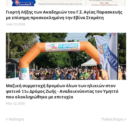
Γιορτή Λήξης των Ακαδημιών του Γ.Σ. Αγίας Παρασκευής
με επίσημη προσκεκλημένη την Εβίνα Σταμάτη
June 13, 2026
Μαζική συμμετοχή δρομέων όλων των ηλικιών στον
φετινό 11o Δρόμος Ζωής - Αναδεικνύοντας τον Υμηττό
που ολοκληρώθηκε με επιτυχία
May 12, 2026
Νεότερη
Παλαιότερη