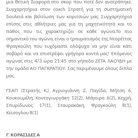
μια θετική διαφορά στο σκορ που ποτέ δεν ανατράπηκε.
Συγχαρητήρια στον coach Στρατή για τη συστηματική
δουλειά και βελτίωση των κοριτσιών μας. Συγχαρητήρια
επίσης στις αθλήτριες μας για τη μαχητικότητά και το
πάθος που τις χαρακτηρίζει σε κάθε αγώνα.Το πιο
σημαντικό του αγώνα, είναι ο τραυματισμός της Ντορέττας
Φραγκούλη που ευχόμαστε ολόψυχα να μην είναι κάτι
σοβαρό και να επιστρέψει γρήγορα κοντά μας! Επόμενος
αγώνας στις 4/3 ώρα 21:45 στο γήπεδο ΖΕΤΑ ΛΑΟΥΔΗ με
την ομάδα ΑΟ ΠΑΓΚΡΑΤΙΟΥ. Σας περιμένουμε όλους δίπλα
μας.
ΓΣΑΠ (Στρατής Κ.) Αγριογιάννη 2, Παγίδα, Μήτση 6,
Κουκουμέλη, Κοντογιωργάκη 12(2), Μάγειρα 6(2), Κεχρή,
Σπυρίδωνος 17(1), Σταυρακάκη, Φραγκούλη 8(1),
Κεϊσογλου 8(1)
Γ. ΚΟΡΑΣΙΔΕΣ Α