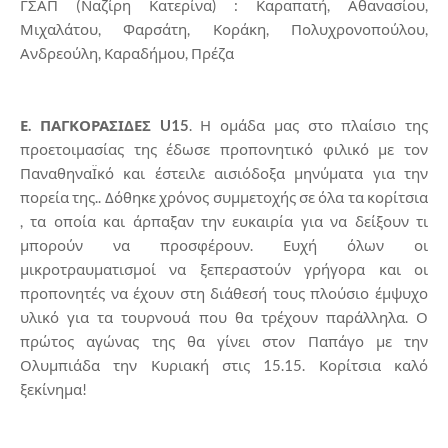
ΓΣΑΠ (Ναζίρη Κατερίνα) : Καραπατή, Αθανασίου,
Μιχαλάτου, Φαρσάτη, Κοράκη, Πολυχρονοπούλου,
Ανδρεούλη, Καραδήμου, Πρέζα
Ε. ΠΑΓΚΟΡΑΣΙΔΕΣ U15
. Η ομάδα μας στο πλαίσιο της
προετοιμασίας της έδωσε προπονητικό φιλικό με τον
ΠαναθηναΪκό και έστειλε αισιόδοξα μηνύματα για την
πορεία της.. Δόθηκε χρόνος συμμετοχής σε όλα τα κορίτσια
, τα οποία και άρπαξαν την ευκαιρία για να δείξουν τι
μπορούν να προσφέρουν. Ευχή όλων οι
μικροτραυματισμοί να ξεπεραστούν γρήγορα και οι
προπονητές να έχουν στη διάθεσή τους πλούσιο έμψυχο
υλικό για τα τουρνουά που θα τρέχουν παράλληλα. Ο
πρώτος αγώνας της θα γίνει στον Παπάγο με την
Ολυμπιάδα την Κυριακή στις 15.15. Κορίτσια καλό
ξεκίνημα!