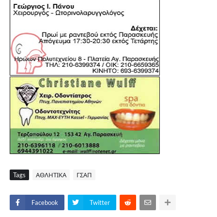
Tags
ΑΘΛΗΤΙΚΑ
ΓΣΑΠ
Facebook
Twitter