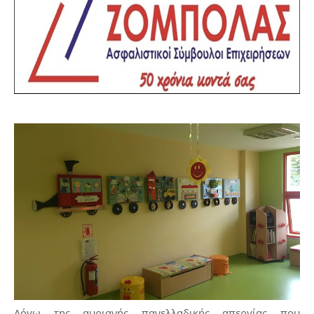
Λόγω της αυριανής πανελλαδικής απεργίας που