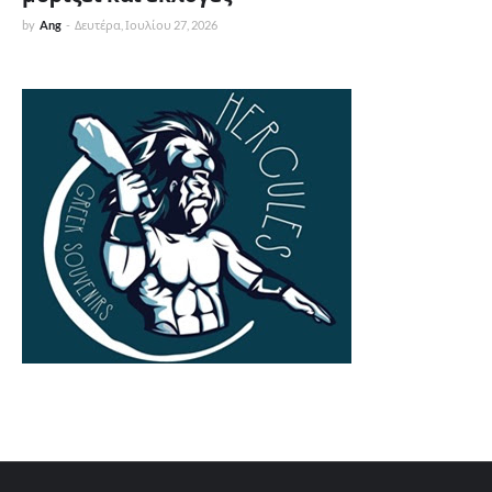
by
Ang
-
Δευτέρα, Ιουλίου 27, 2026