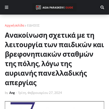
Αρχική σελίδα
ΕΙΔΗΣΕΙΣ
Ανακοίνωση σχετικά με τη
λειτουργία των παιδικών και
βρεφονηπιακών σταθμών
της πόλης, λόγω της
αυριανής πανελλαδικής
απεργίας
by
Ang
-
Τρίτη, Φεβρουαρίου 27, 2024