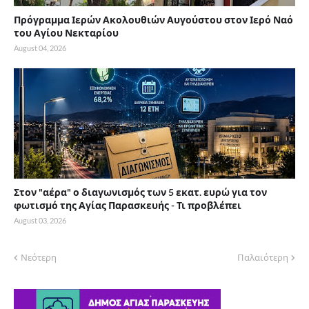
Πρόγραμμα Ιερών Ακολουθιών Αυγούστου στον Ιερό Ναό
του Αγίου Νεκταρίου
August 04, 2026
Στον "αέρα" ο διαγωνισμός των 5 εκατ. ευρώ για τον
φωτισμό της Αγίας Παρασκευής - Τι προβλέπει
August 03, 2026
Νεότερη
Παλαιότερη