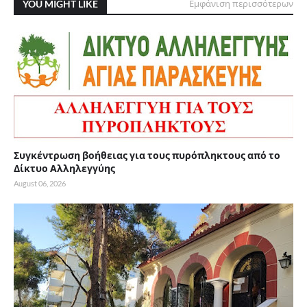
YOU MIGHT LIKE
Εμφάνιση περισσότερων
Συγκέντρωση βοήθειας για τους πυρόπληκτους από το
Δίκτυο Αλληλεγγύης
August 06, 2026