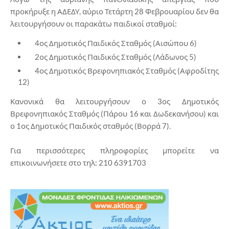
προκήρυξε η ΑΔΕΔΥ, αύριο Τετάρτη 28 Φεβρουαρίου δεν θα
λειτουργήσουν οι παρακάτω παιδικοί σταθμοί:
4ος Δημοτικός Παιδικός Σταθμός (Αισώπου 6)
2ος Δημοτικός Παιδικός Σταθμός (Λάδωνος 5)
4ος Δημοτικός Βρεφονηπιακός Σταθμός (Αφροδίτης
12)
Κανονικά θα λειτουργήσουν ο 3ος Δημοτικός
Βρεφονηπιακός Σταθμός (Πάρου 16 και Δωδεκανήσου) και
ο 1ος Δημοτικός Παιδικός σταθμός (Βορρά 7).
Για περισσότερες πληροφορίες μπορείτε να
επικοινωνήσετε στο τηλ: 210 6391703