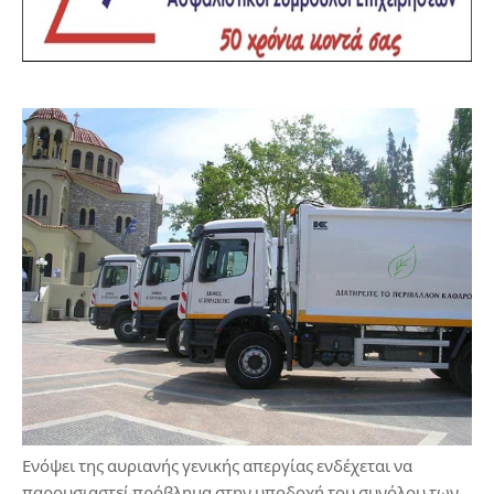
Ενόψει της αυριανής γενικής απεργίας ενδέχεται να
παρουσιαστεί πρόβλημα στην υποδοχή του συνόλου των