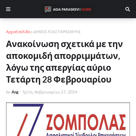
Αρχική σελίδα
ΔΗΜΟΣ ΑΓΙΑΣ ΠΑΡΑΣΚΕΥΗΣ
Ανακοίνωση σχετικά με την
αποκομιδή απορριμμάτων,
λόγω της απεργίας αύριο
Τετάρτη 28 Φεβρουαρίου
by
Ang
-
Τρίτη, Φεβρουαρίου 27, 2024