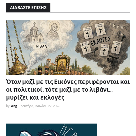
ΔΙΑΒΑΣΤΕ ΕΠΙΣΗΣ
Όταν μαζί με τις Εικόνες περιφέρονται και
οι πολιτικοί, τότε μαζί με το λιβάνι...
μυρίζει και εκλογές
by
Ang
-
Δευτέρα, Ιουλίου 27, 2026