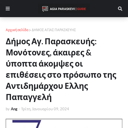
Αρχική σελίδα
ΔΗΜΟΣ ΑΓΙΑΣ ΠΑΡΑΣΚΕΥΗΣ
Δήμος Αγ. Παρασκευής:
Μονότονες, άκαιρες &
ύποπτα άκομψες οι
επιθέσεις στο πρόσωπο της
Αντιδημάρχου Ελλης
Παπαγγελή
by
Ang
-
Τρίτη, Ιανουαρίου 09, 2024