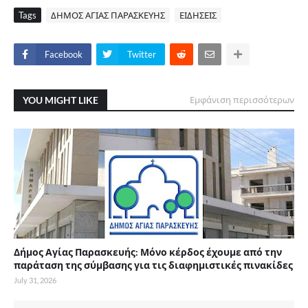
Tags
ΔΗΜΟΣ ΑΓΙΑΣ ΠΑΡΑΣΚΕΥΗΣ
ΕΙΔΗΣΕΙΣ
Facebook
Twitter
YOU MIGHT LIKE
Εμφάνιση περισσότερων
Δήμος Αγίας Παρασκευής: Μόνο κέρδος έχουμε από την
παράταση της σύμβασης για τις διαφημιστικές πινακίδες
July 31, 2026