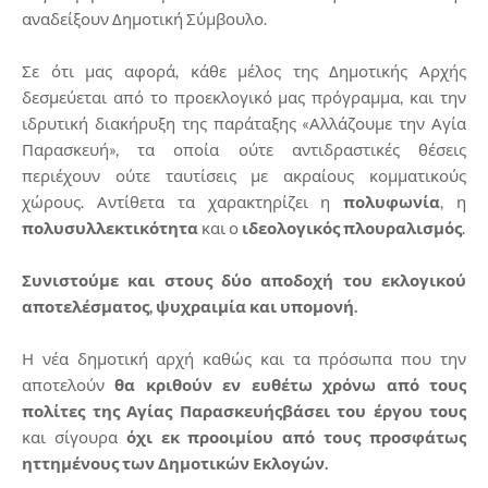
αναδείξουν Δημοτική Σύμβουλο.
Σε ότι μας αφορά, κάθε μέλος της Δημοτικής Αρχής
δεσμεύεται από το προεκλογικό μας πρόγραμμα, και την
ιδρυτική διακήρυξη της παράταξης «Αλλάζουμε την Αγία
Παρασκευή», τα οποία ούτε αντιδραστικές θέσεις
περιέχουν ούτε ταυτίσεις με ακραίους κομματικούς
χώρους. Αντίθετα τα χαρακτηρίζει η
πολυφωνία
, η
πολυσυλλεκτικότητα
και ο
ιδεολογικός πλουραλισμός
.
Συνιστούμε και στους δύο αποδοχή του εκλογικού
αποτελέσματος, ψυχραιμία και υπομονή.
Η νέα δημοτική αρχή καθώς και τα πρόσωπα που την
αποτελούν
θα κριθούν εν ευθέτω χρόνω από τους
πολίτες της Αγίας Παρασκευής
βάσει του έργου τους
και σίγουρα
όχι εκ προοιμίου από τους προσφάτως
ηττημένους των Δημοτικών Εκλογών.