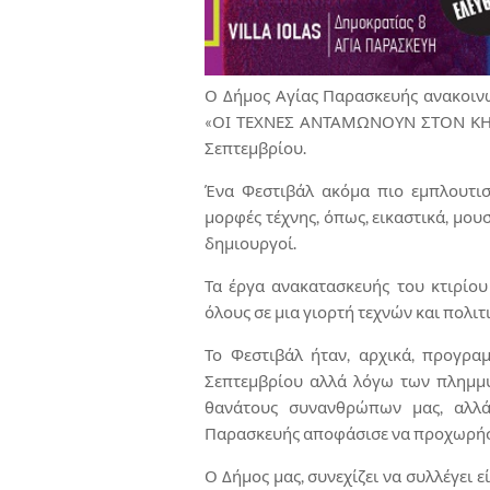
Ο Δήμος Αγίας Παρασκευής ανακοινώ
«ΟΙ ΤΕΧΝΕΣ ΑΝΤΑΜΩΝΟΥΝ ΣΤΟΝ ΚΗΠΟ
Σεπτεμβρίου.
Ένα Φεστιβάλ ακόμα πιο εμπλουτισ
μορφές τέχνης, όπως, εικαστικά, μου
δημιουργοί.
Τα έργα ανακατασκευής του κτιρίου
όλους σε μια γιορτή τεχνών και πολιτ
Το Φεστιβάλ ήταν, αρχικά, προγρα
Σεπτεμβρίου αλλά λόγω των πλημμυ
θανάτους συνανθρώπων μας, αλλά
Παρασκευής αποφάσισε να προχωρήσ
Ο Δήμος μας, συνεχίζει να συλλέγει