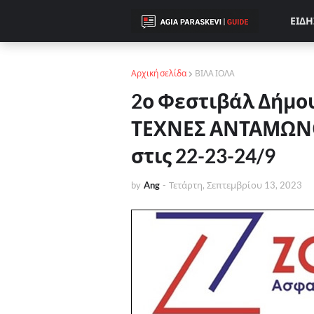
ΕΙΔΗ
Αρχική σελίδα
ΒΙΛΑ ΙΟΛΑ
2ο Φεστιβάλ Δήμου
ΤΕΧΝΕΣ ΑΝΤΑΜΩΝ
στις 22-23-24/9
by
Ang
-
Τετάρτη, Σεπτεμβρίου 13, 2023