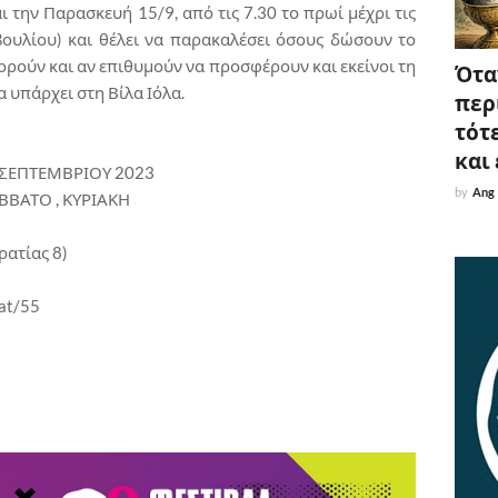
ι την Παρασκευή 15/9, από τις 7.30 το πρωί μέχρι τις
ουλίου) και θέλει να παρακαλέσει όσους δώσουν το
ορούν και αν επιθυμούν να προσφέρουν και εκείνοι τη
Όταν
 υπάρχει στη Βίλα Ιόλα.
περ
τότε
και
4 ΣΕΠΤΕΜΒΡΙΟΥ 2023
by
Ang
ΒΒΑΤΟ , ΚΥΡΙΑΚΗ
ρατίας 8)
.at/55