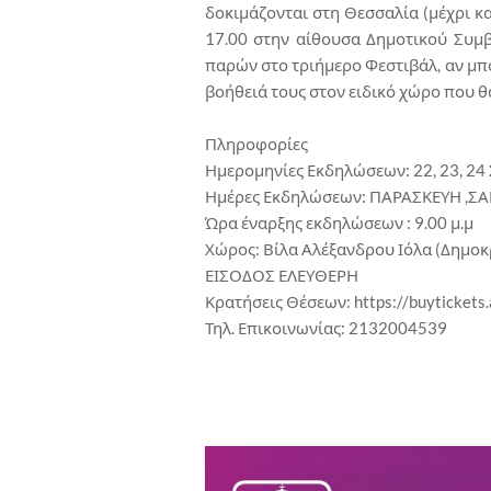
δοκιμάζονται στη Θεσσαλία (μέχρι κα
17.00 στην αίθουσα Δημοτικού Συμβ
παρών στο τριήμερο Φεστιβάλ, αν μπ
βοήθειά τους στον ειδικό χώρο που θα
Πληροφορίες
Ημερομηνίες Εκδηλώσεων: 22, 23, 2
Ημέρες Εκδηλώσεων: ΠΑΡΑΣΚΕΥΗ ,ΣΑ
Ώρα έναρξης εκδηλώσεων : 9.00 μ.μ
Χώρος: Βίλα Αλέξανδρου Ιόλα (Δημοκ
ΕΙΣΟΔΟΣ ΕΛΕΥΘΕΡΗ
Κρατήσεις Θέσεων: https://buytickets
Τηλ. Επικοινωνίας: 2132004539