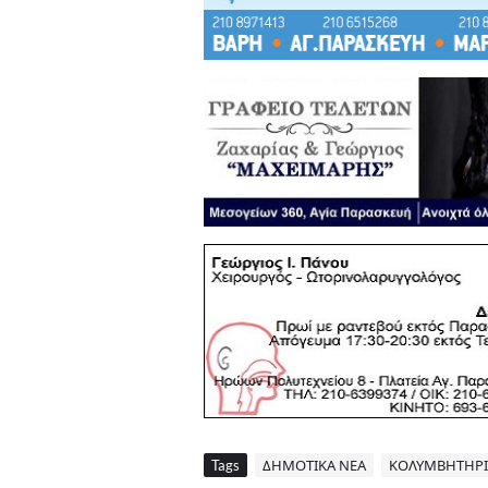
Tags
ΔΗΜΟΤΙΚΑ ΝΕΑ
ΚΟΛΥΜΒΗΤΗΡΙ