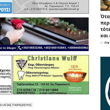
Όταν
περ
τότε
και
by
Ang
Ο ΑΓΙΑΣ ΠΑΡΑΣΚΕΥΗΣ