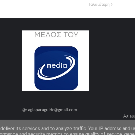
Παλαιότερη
@: agiaparaguide@gmail.com
Agiap
eliver its services and to analyze traffic. Your IP address and 
ormance and security metrics to ensure quality of service, gen