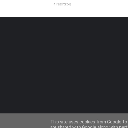
Νεότερη
This site uses cookies from Google to d
are shared with Google along with perf