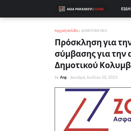
ΕΙΔΗ
Αρχική σελίδα
ΔΗΜΟΤΙΚΑ ΝΕΑ
Πρόσκληση για τη
σύμβασης για την
Δημοτικού Κολυμβ
by
Ang
-
Δευτέρα, Ιουλίου 10, 2023