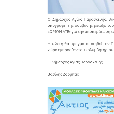
Ο Δήμαρχος Αγίας Παρασκευής, Βασ
υπογραφή της σύμβασης μεταξύ του 
«ΩΡΙΩΝ ΑΤΕ» για την αποπεράτωση τ
Η τελετή θα πραγματοποιηθεί την Π
χώρο έμπροσθεν του κολυμβητηρίου.
Ο Δήμαρχος Αγίας Παρασκευής
Βασίλης Ζορμπάς