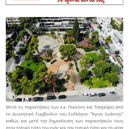
Μετά τις παραιτήσεις των κ.κ. Πικούνη και Τσαγκάρη από
το Διοικητικό Συμβούλιο του Συλλόγου "Άγιος Ιωάννης"
καθώς και μετά την δημοσίευση των παραιτήσεών τους
στον τοπικό τύπο του ενός και τον τοπικό τύπο και τα μέσα