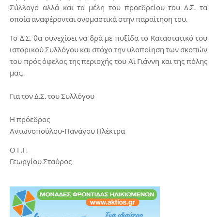
Σύλλογο αλλά και τα μέλη του προεδρείου του Δ.Σ. τα
οποία αναφέρονται ονομαστικά στην παραίτηση του.
Το Δ.Σ. θα συνεχίσει να δρά με πυξίδα το Καταστατικό του
ιστορικού Συλλόγου και στόχο την υλοποίηση των σκοπών
του πρός όφελος της περιοχής του Αϊ Γιάννη και της πόλης
μας..
Για τον Δ.Σ. του Συλλόγου
Η πρόεδρος
Αντωνοπούλου-Πανάγου Ηλέκτρα
Ο Γ.Γ.
Γεωργίου Σταύρος