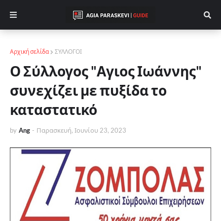
Αρχική σελίδα
ΣΥΛΛΟΓΟΙ
Ο Σύλλογος "Αγιος Ιωάννης"
συνεχίζει με πυξίδα το
καταστατικό
by
Ang
-
Παρασκευή, Ιουνίου 23, 2023