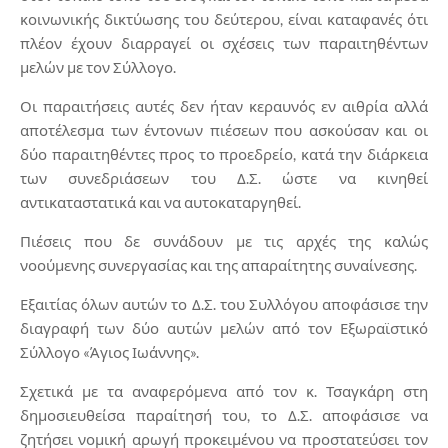
κοινωνικής δικτύωσης του δεύτερου, είναι καταφανές ότι
πλέον έχουν διαρραγεί οι σχέσεις των παραιτηθέντων
μελών με τον Σύλλογο.
Οι παραιτήσεις αυτές δεν ήταν κεραυνός εν αιθρία αλλά
αποτέλεσμα των έντονων πιέσεων που ασκούσαν και οι
δύο παραιτηθέντες προς το προεδρείο, κατά την διάρκεια
των συνεδριάσεων του Δ.Σ. ώστε να κινηθεί
αντικαταστατικά και να αυτοκαταργηθεί.
Πιέσεις που δε συνάδουν με τις αρχές της καλώς
νοούμενης συνεργασίας και της απαραίτητης συναίνεσης.
Εξαιτίας όλων αυτών το Δ.Σ. του Συλλόγου αποφάσισε την
διαγραφή των δύο αυτών μελών από τον Εξωραϊστικό
Σύλλογο «Άγιος Ιωάννης».
Σχετικά με τα αναφερόμενα από τον κ. Τσαγκάρη στη
δημοσιευθείσα παραίτησή του, το Δ.Σ. αποφάσισε να
ζητήσει νομική αρωγή προκειμένου να προστατεύσει τον