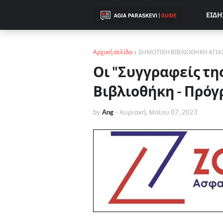
ΕΙΔΗ
Αρχική σελίδα
ΔΗΜΟΤΙΚΗ ΒΙΒΛΙΟΘΗΚΗ ΑΓΙΑ
Οι "Συγγραφείς τη
Βιβλιοθήκη - Πρό
by
Ang
-
Κυριακή, Μαΐου 07, 2023