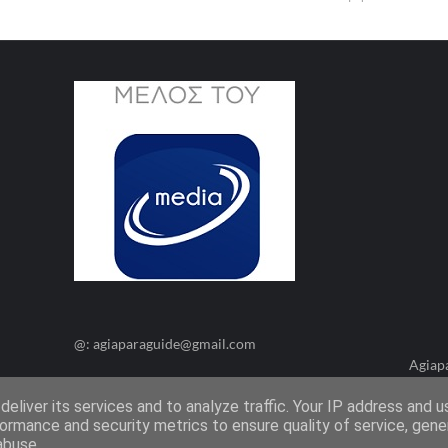
@: agiaparaguide@gmail.com
Agiap
eliver its services and to analyze traffic. Your IP address and 
ormance and security metrics to ensure quality of service, gen
abuse.
Όροι Χρήσης