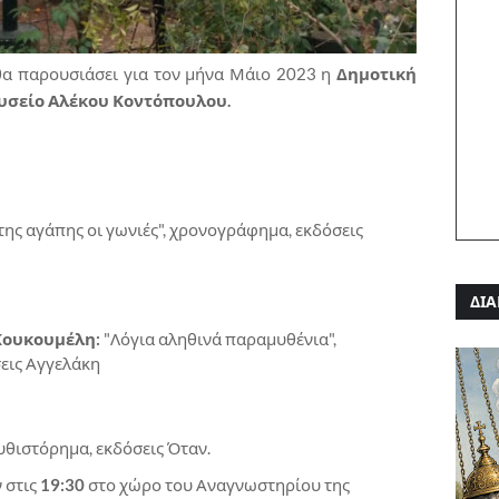
θα παρουσιάσει για τον μήνα Μάιο 2023 η
Δημοτική
υσείο Αλέκου Κοντόπουλου.
ης αγάπης οι γωνιές", χρονογράφημα, εκδόσεις
ΔΙΑ
Κουκουμέλη:
"Λόγια αληθινά παραμυθένια",
εις Αγγελάκη
μυθιστόρημα, εκδόσεις Όταν.
 στις
19:30
στο χώρο του Αναγνωστηρίου της