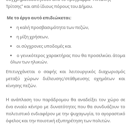
Τρίτσης" και από ίδιους πόρους του Δήμου.
Με το έργο αυτό επιδιώκεται:
η καλή προσβασιμότητα των πεζών,
η μίξη χρήσεων,
οι σύγχρονες υποδομές και
ο γενικότερος χαρακτήρας που θα προσελκύει άτομα
όλων των ηλικιών.
Επιτυγχάνεται ο σαφής και λειτουργικός διαχωρισμός
μεταξύ χώρων διέλευσης/στάθμευσης οχημάτων και
κίνησης πεζών.
H ανάπλαση του παράδρομου θα αναδείξει τον χώρο σε
ένα ενιαίο κέντρο με δυνατότητες που θα συνδυάζουν το
πολιτιστικό ενδιαφέρον με την ψυχαγωγία, το αγοραστικό
όφελος και την ποιοτική εξυπηρέτηση των πολιτών.