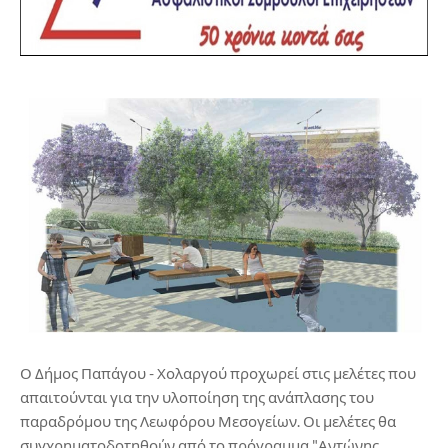
Ο Δήμος Παπάγου - Χολαργού προχωρεί στις μελέτες που
απαιτούνται για την υλοποίηση της ανάπλασης του
παραδρόμου της Λεωφόρου Μεσογείων. Οι μελέτες θα
συγχρηματοδοτηθούν από το πρόγραμμα "Αντώνης