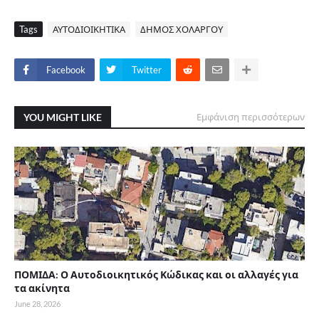
Tags
ΑΥΤΟΔΙΟΙΚΗΤΙΚΑ
ΔΗΜΟΣ ΧΟΛΑΡΓΟΥ
Facebook
Twitter
YOU MIGHT LIKE
Εμφάνιση περισσότερων
ΠΟΜΙΔΑ: Ο Αυτοδιοικητικός Κώδικας και οι αλλαγές για
τα ακίνητα
June 28, 2026