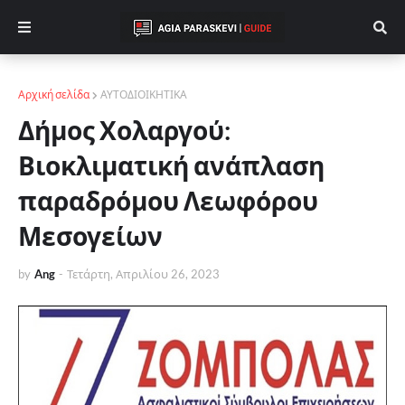
Αρχική σελίδα
ΑΥΤΟΔΙΟΙΚΗΤΙΚΑ
Δήμος Χολαργού:
Βιοκλιματική ανάπλαση
παραδρόμου Λεωφόρου
Μεσογείων
by
Ang
-
Τετάρτη, Απριλίου 26, 2023