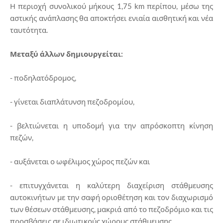
Η περιοχή συνολικού μήκους 1,75 km περίπου, μέσω της
αστικής ανάπλασης θα αποκτήσει ενιαία αισθητική και νέα
ταυτότητα.
Μεταξύ άλλων δημιουργείται:
- ποδηλατόδρομος,
- γίνεται διαπλάτυνση πεζοδρομίου,
- βελτιώνεται η υποδομή για την απρόσκοπτη κίνηση
πεζών,
- αυξάνεται ο ωφέλιμος χώρος πεζών και
- επιτυγχάνεται η καλύτερη διαχείριση στάθμευσης
αυτοκινήτων με την σαφή οριοθέτηση και τον διαχωρισμό
των θέσεων στάθμευσης, μακριά από το πεζοδρόμιο και τις
προσβάσεις σε ιδιωτικούς χώρους στάθμευσης.