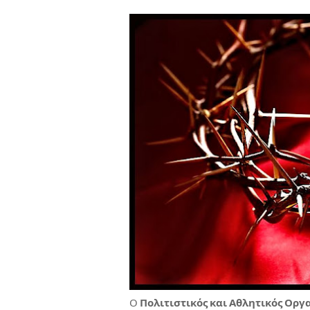
Ο
Πολιτιστικός και Αθλητικός Ορ