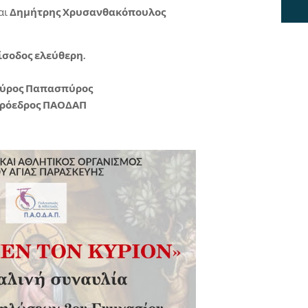
αι
Δημήτρης Χρυσανθακόπουλος
ίσοδος ελεύθερη.
ύρος Παπασπύρος
ρόεδρος ΠΑΟΔΑΠ