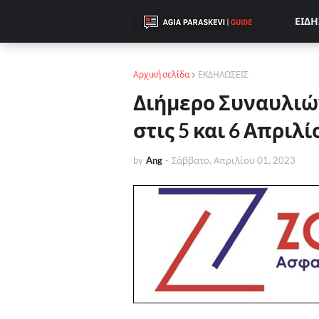
ΕΙΔΗ
Αρχική σελίδα
ΕΚΔΗΛΩΣΕΙΣ
Διήμερο Συναυλιώ
στις 5 και 6 Απρι
by
Ang
-
Σάββατο, Απριλίου 01, 2023